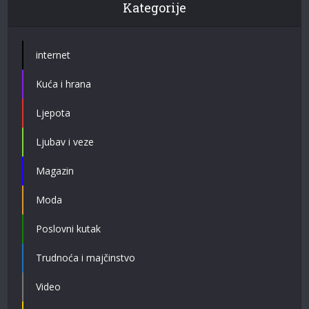
Kategorije
internet
Kuća i hrana
Ljepota
Ljubav i veze
Magazin
Moda
Poslovni kutak
Trudnoća i majčinstvo
Video