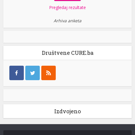
Pregledaj rezultate
Arhiva anketa
Društvene CURE.ba
Izdvojeno