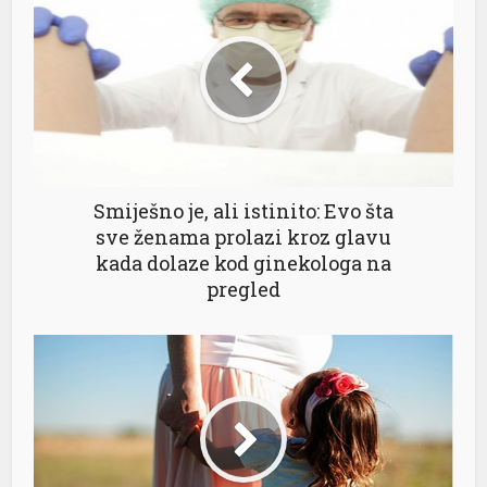
Smiješno je, ali istinito: Evo šta
sve ženama prolazi kroz glavu
kada dolaze kod ginekologa na
pregled