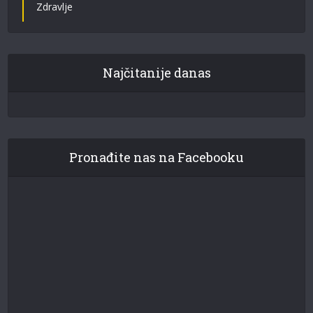
Zdravlje
Najčitanije danas
Pronađite nas na Facebooku