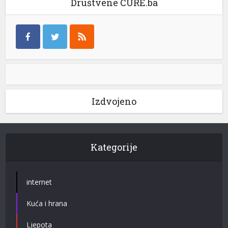
Društvene CURE.ba
Izdvojeno
Kategorije
internet
Kuća i hrana
Ljepota