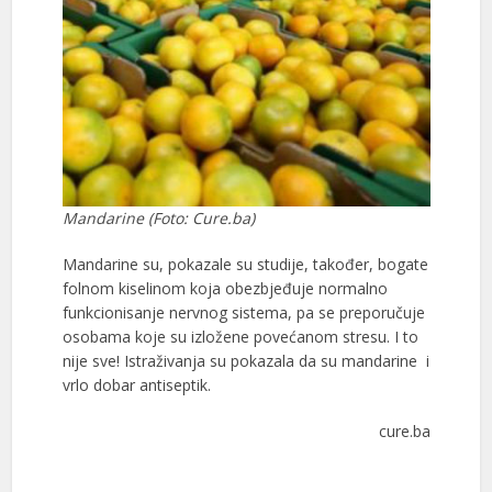
Mandarine (Foto: Cure.ba)
Mandarine su, pokazale su studije, također, bogate
folnom kiselinom koja obezbjeđuje normalno
funkcionisanje nervnog sistema, pa se preporučuje
osobama koje su izložene povećanom stresu. I to
nije sve! Istraživanja su pokazala da su mandarine i
vrlo dobar antiseptik.
cure.ba