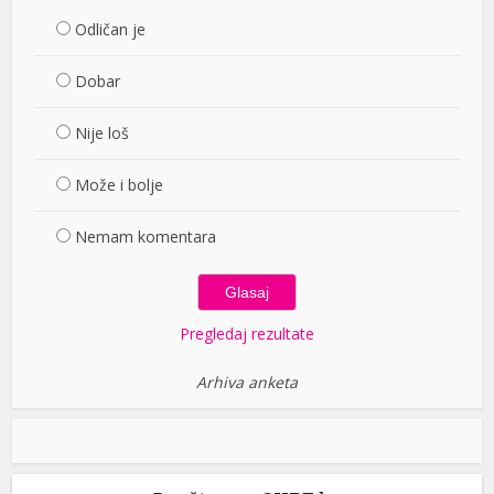
Odličan je
Dobar
Nije loš
Može i bolje
Nemam komentara
Pregledaj rezultate
Arhiva anketa