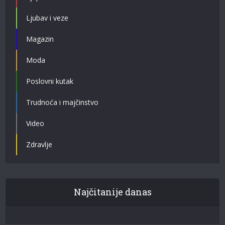
Ljubav i veze
Magazin
Moda
Poslovni kutak
Trudnoća i majčinstvo
Video
Zdravlje
Najčitanije danas