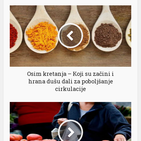
Osim kretanja – Koji su začini i
hrana dušu dali za poboljšanje
cirkulacije