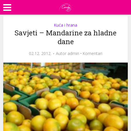
Kuća i hrana
Savjeti – Mandarine za hladne
dane
02.12. 2012.
Autor
admin
·
Komentari