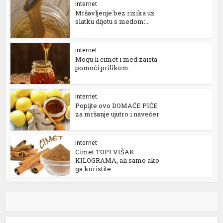
internet
Mršavljenje bez rizika uz
slatku dijetu s medom:...
internet
Mogu li cimet i med zaista
pomoći prilikom...
internet
Popijte ovo DOMAĆE PIĆE
za mršanje ujutro i navečer
internet
Cimet TOPI VIŠAK
KILOGRAMA, ali samo ako
ga koristite...