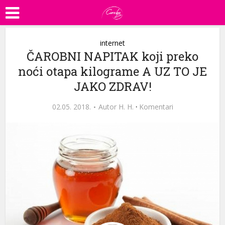
internet
ČAROBNI NAPITAK koji preko
noći otapa kilograme A UZ TO JE
JAKO ZDRAV!
02.05. 2018.
Autor
H. H.
·
Komentari