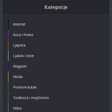
Kategorije
internet
Kuća i hrana
Ljepota
Ljubav i veze
Magazin
Moda
Poslovni kutak
Trudnoća i majčinstvo
Video