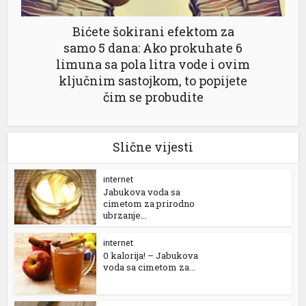
Bićete šokirani efektom za
samo 5 dana: Ako prokuhate 6
limuna sa pola litra vode i ovim
ključnim sastojkom, to popijete
čim se probudite
Slične vijesti
internet
Jabukova voda sa
cimetom za prirodno
ubrzanje...
internet
0 kalorija! – Jabukova
voda sa cimetom za...