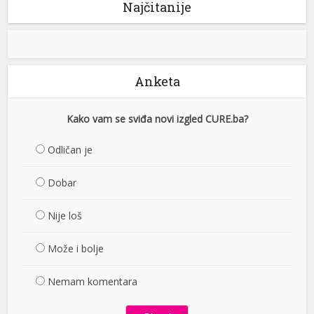
Najčitanije
Anketa
Kako vam se sviđa novi izgled CURE.ba?
Odličan je
Dobar
Nije loš
Može i bolje
Nemam komentara