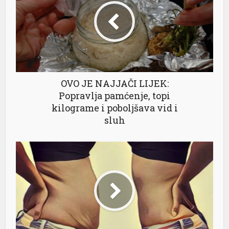
OVO JE NAJJAČI LIJEK:
Popravlja pamćenje, topi
kilograme i poboljšava vid i
sluh