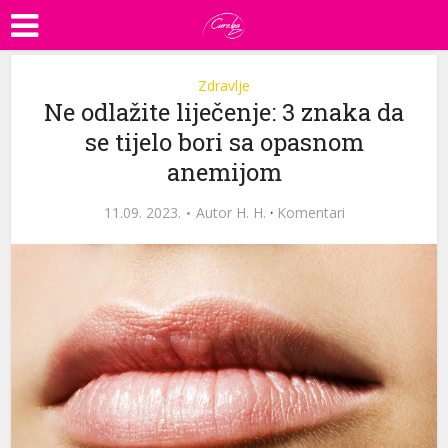
Zdravlje
Ne odlažite liječenje: 3 znaka da
se tijelo bori sa opasnom
anemijom
11.09. 2023.
Autor
H. H.
·
Komentari