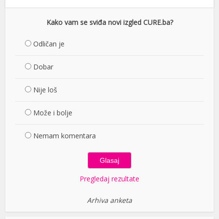
Kako vam se sviđa novi izgled CURE.ba?
Odličan je
Dobar
Nije loš
Može i bolje
Nemam komentara
Pregledaj rezultate
Arhiva anketa