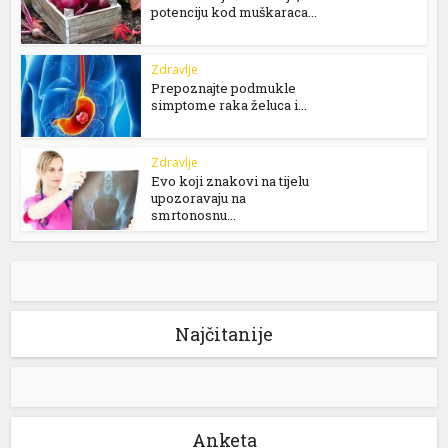
potenciju kod muškaraca...
Zdravlje
Prepoznajte podmukle
simptome raka želuca i...
Zdravlje
Evo koji znakovi na tijelu
upozoravaju na
smrtonosnu...
Najčitanije
Anketa