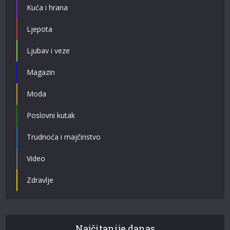
Kuća i hrana
Ljepota
Ljubav i veze
Magazin
Moda
Poslovni kutak
Trudnoća i majčinstvo
Video
Zdravlje
Najčitanije danas