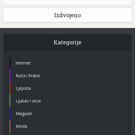
Izdvojeno
Kategorije
internet
Kuća i hrana
Ljepota
Ljubav i veze
Magazin
Moda