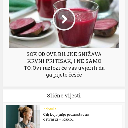
SOK OD OVE BILJKE SNIŽAVA
KRVNI PRITISAK, I NE SAMO
TO: Ovi razlozi će vas uvjeriti da
ga pijete češće
Slične vijesti
Zdravlje
Cilj koji (ni)je jednostavno
ostvariti – Kako...