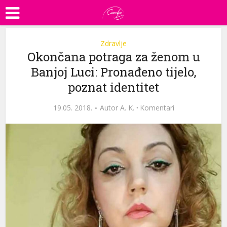
Zdravlje
Okončana potraga za ženom u
Banjoj Luci: Pronađeno tijelo,
poznat identitet
19.05. 2018.
Autor
A. K.
·
Komentari