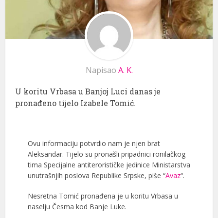
Napisao
A. K.
U koritu Vrbasa u Banjoj Luci danas je
pronađeno tijelo Izabele Tomić.
Ovu informaciju potvrdio nam je njen brat
Aleksandar. Tijelo su pronašli pripadnici ronilačkog
tima Specijalne antiterorističke jedinice Ministarstva
unutrašnjih poslova Republike Srpske, piše “
Avaz
“.
Nesretna Tomić pronađena je u koritu Vrbasa u
naselju Česma kod Banje Luke.