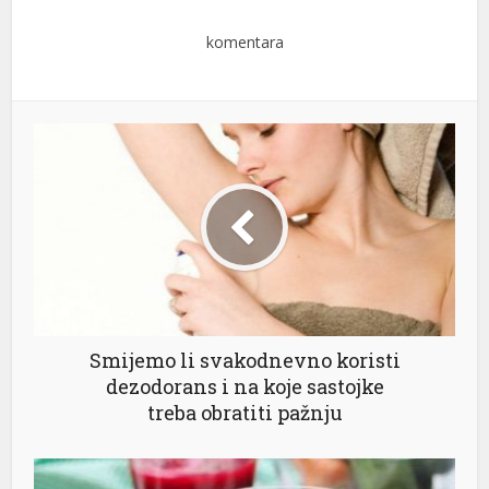
komentara
Smijemo li svakodnevno koristi
dezodorans i na koje sastojke
treba obratiti pažnju