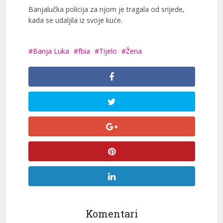
Banjalučka policija za njom je tragala od srijede,
kada se udaljila iz svoje kuće.
Banja Luka
fbia
Tijelo
Žena
Komentari