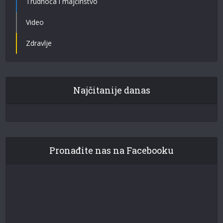
Trudnoća i majčinstvo
Video
Zdravlje
Najčitanije danas
Pronađite nas na Facebooku