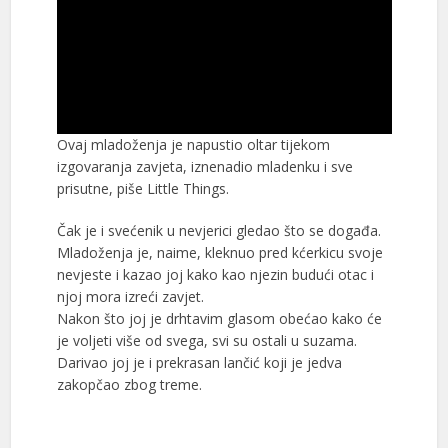
Ovaj mladoženja je napustio oltar tijekom
izgovaranja zavjeta, iznenadio mladenku i sve
prisutne, piše Little Things.
Čak je i svećenik u nevjerici gledao što se događa.
Mladoženja je, naime, kleknuo pred kćerkicu svoje
nevjeste i kazao joj kako kao njezin budući otac i
njoj mora izreći zavjet.
Nakon što joj je drhtavim glasom obećao kako će
je voljeti više od svega, svi su ostali u suzama.
Darivao joj je i prekrasan lančić koji je jedva
zakopčao zbog treme.