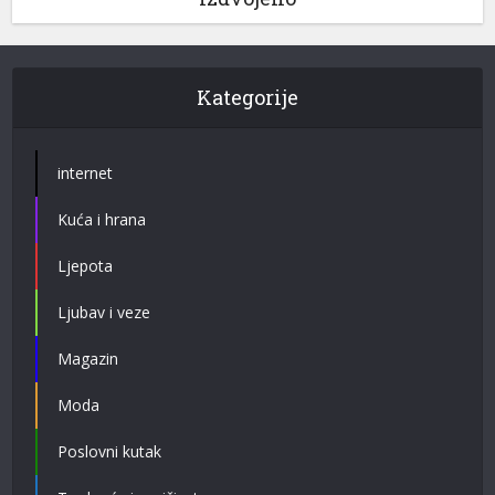
Kategorije
internet
Kuća i hrana
Ljepota
Ljubav i veze
Magazin
Moda
Poslovni kutak