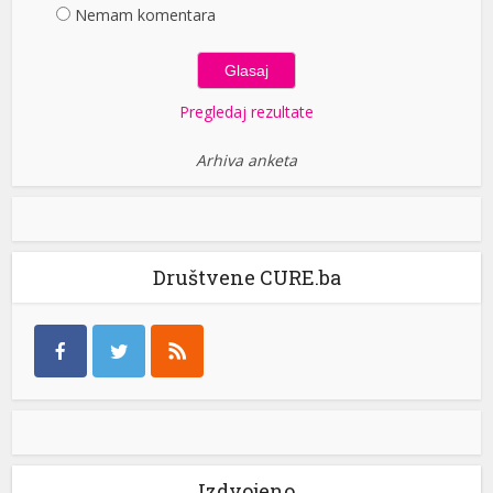
Nemam komentara
Pregledaj rezultate
Arhiva anketa
Društvene CURE.ba
Izdvojeno