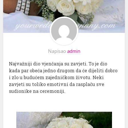
Napisao
admin
Najvažniji dio vjenčanja su zavjeti. To je dio
kada par obeća jedno drugom da će dijeliti dobro
i zlo u budućem zajedničkom životu. Neki
zavjeti su toliko emotivni da rasplaču sve
sudionike na ceremoniji.