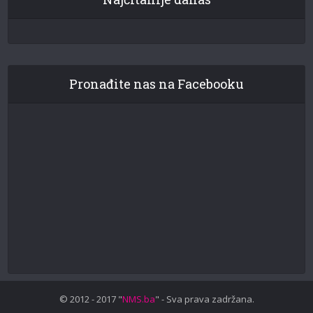
Pronađite nas na Facebooku
© 2012 - 2017 "
NMS.ba
" - Sva prava zadržana.