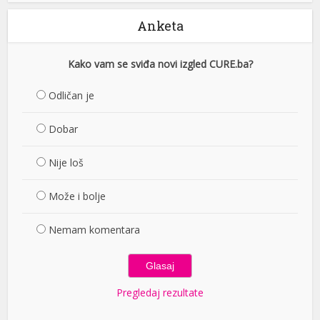
Anketa
Kako vam se sviđa novi izgled CURE.ba?
Odličan je
Dobar
Nije loš
Može i bolje
Nemam komentara
Pregledaj rezultate