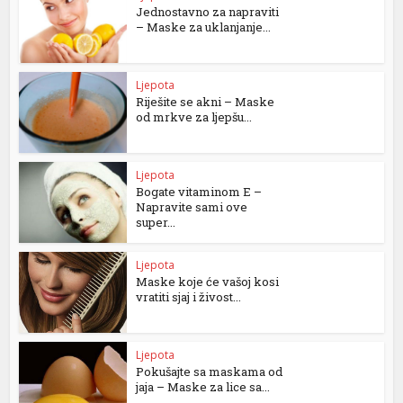
Jednostavno za napraviti
– Maske za uklanjanje...
Ljepota
Riješite se akni – Maske
od mrkve za ljepšu...
Ljepota
Bogate vitaminom E –
Napravite sami ove
super...
Ljepota
Maske koje će vašoj kosi
vratiti sjaj i živost...
Ljepota
Pokušajte sa maskama od
jaja – Maske za lice sa...