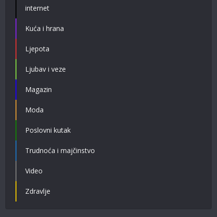
internet
Kuća i hrana
Ljepota
Ljubav i veze
Magazin
Moda
Poslovni kutak
Trudnoća i majčinstvo
Video
Zdravlje