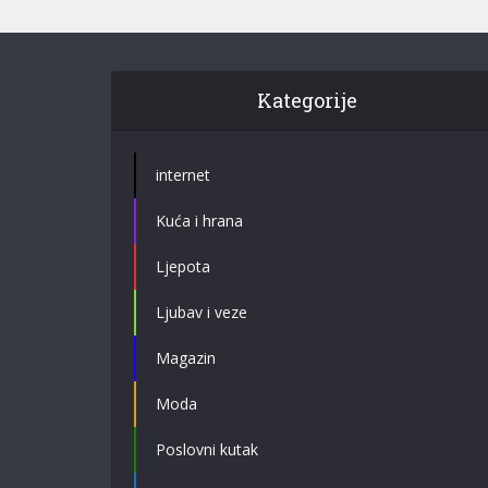
Kategorije
internet
Kuća i hrana
Ljepota
Ljubav i veze
Magazin
Moda
Poslovni kutak