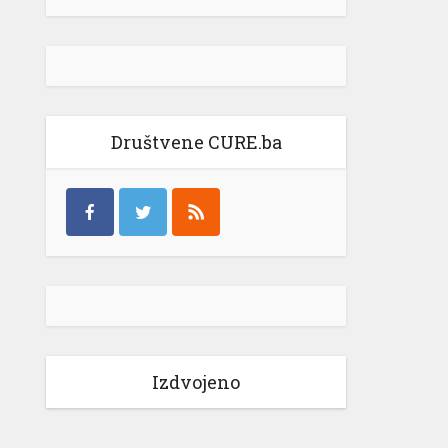
Društvene CURE.ba
Izdvojeno