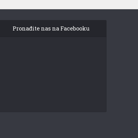
Pronađite nas na Facebooku