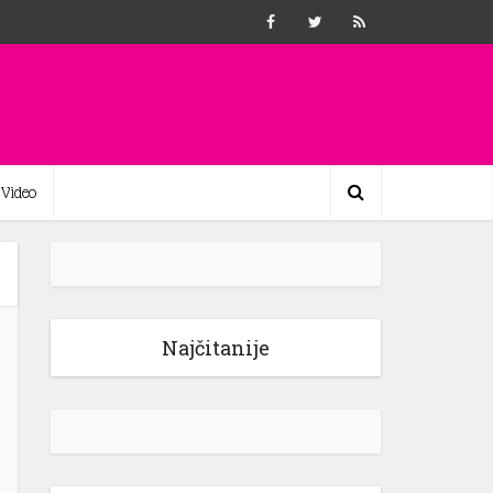
Video
Najčitanije