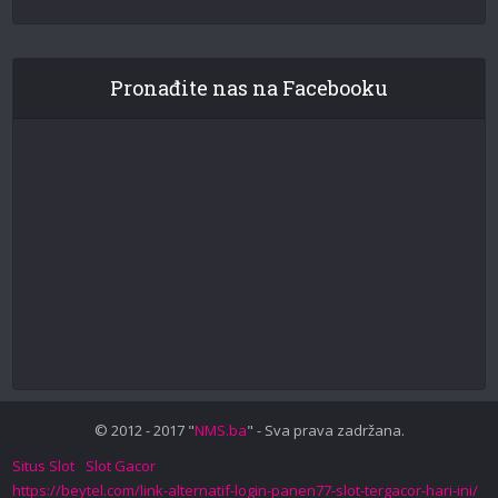
Pronađite nas na Facebooku
© 2012 - 2017 "
NMS.ba
" - Sva prava zadržana.
Situs Slot
Slot Gacor
https://beytel.com/link-alternatif-login-panen77-slot-tergacor-hari-ini/