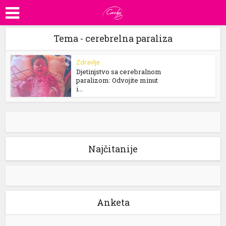
Tema - cerebrelna paraliza
Zdravlje
Djetinjstvo sa cerebralnom
paralizom: Odvojite minut
i...
Najčitanije
Anketa