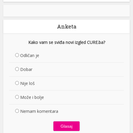
Anketa
Kako vam se sviđa novi izgled CURE.ba?
Odličan je
Dobar
Nije loš
Može i bolje
Nemam komentara