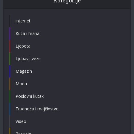
Kategorije
internet
Kuća i hrana
Ljepota
Ljubav i veze
Magazin
Moda
Poslovni kutak
Trudnoća i majčinstvo
Video
Zdravlje