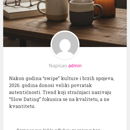
Napisao
admin
Nakon godina “swipe” kulture i brzih spojeva,
2026. godina donosi veliki povratak
autentičnosti. Trend koji stručnjaci nazivaju
“Slow Dating” fokusira se na kvalitetu, a ne
kvantitetu.