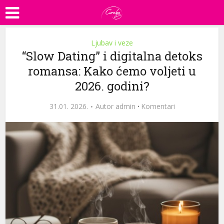
Ljubav i veze
“Slow Dating” i digitalna detoks
romansa: Kako ćemo voljeti u
2026. godini?
31.01. 2026.
Autor
admin
·
Komentari