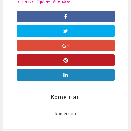
romansa
ljubav
trendovi
Komentari
komentara