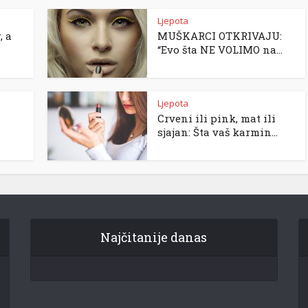
Ljepota
, a
MUŠKARCI OTKRIVAJU:
“Evo šta NE VOLIMO na...
Ljepota
Crveni ili pink, mat ili
sjajan: Šta vaš karmin...
Najčitanije danas