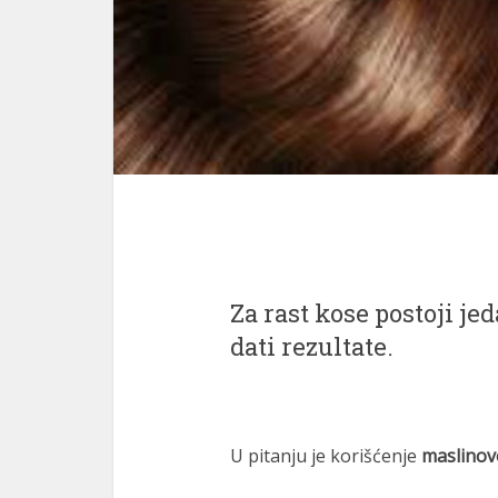
Za rast kose postoji je
dati rezultate.
U pitanju je korišćenje
maslinov