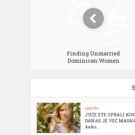
Finding Unmarried
Dominican Women
S
Ljepota
JUČE STE OPRALI KOS
DANAS JE VEĆ MASNA
kako...