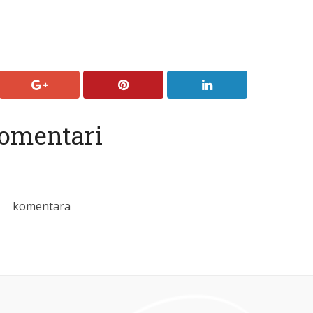
omentari
komentara