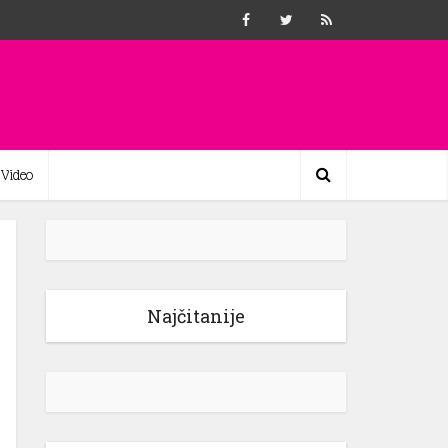
Video
Najčitanije