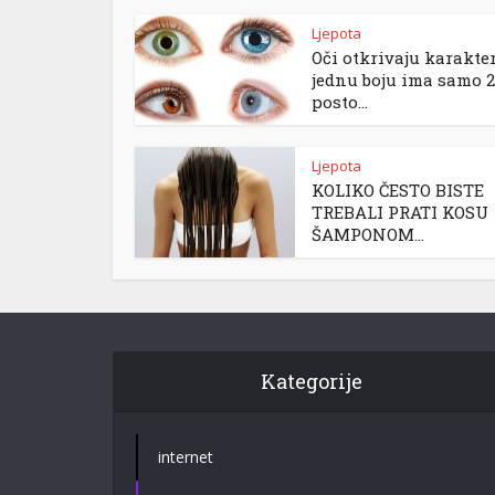
Ljepota
Oči otkrivaju karakter
jednu boju ima samo 2
posto...
Ljepota
KOLIKO ČESTO BISTE
TREBALI PRATI KOSU
ŠAMPONOM...
Kategorije
internet