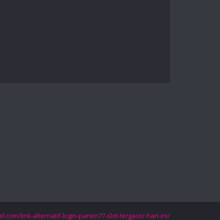
el.com/link-alternatif-login-panen77-slot-tergacor-hari-ini/