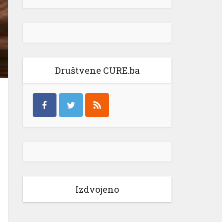
Društvene CURE.ba
Izdvojeno