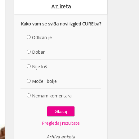
Anketa
Kako vam se sviđa novi izgled CURE.ba?
Odličan je
Dobar
Nije loš
Može i bolje
Nemam komentara
Pregledaj rezultate
Arhiva anketa