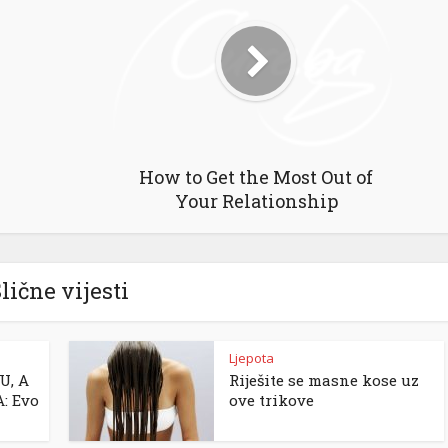
How to Get the Most Out of
Your Relationship
lične vijesti
Ljepota
U, A
Riješite se masne kose uz
: Evo
ove trikove