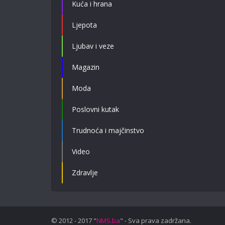
Kuća i hrana
Ljepota
Ljubav i veze
Magazin
Moda
Poslovni kutak
Trudnoća i majčinstvo
Video
Zdravlje
© 2012 - 2017 "
NMS.ba
" - Sva prava zadržana.