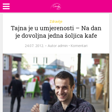
Zdravlje
Tajna je u umjerenosti – Na dan
je dovoljna jedna šoljica kafe
24.07. 2012.
Autor
admin
·
Komentari