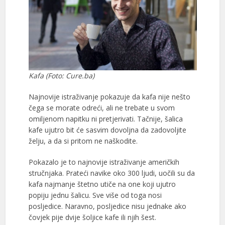
Kafa (Foto: Cure.ba)
Najnovije istraživanje pokazuje da kafa nije nešto
čega se morate odreći, ali ne trebate u svom
omiljenom napitku ni pretjerivati. Tačnije, šalica
kafe ujutro bit će sasvim dovoljna da zadovoljite
želju, a da si pritom ne naškodite.
Pokazalo je to najnovije istraživanje američkih
stručnjaka. Prateći navike oko 300 ljudi, uočili su da
kafa najmanje štetno utiče na one koji ujutro
popiju jednu šalicu. Sve više od toga nosi
posljedice. Naravno, posljedice nisu jednake ako
čovjek pije dvije šoljice kafe ili njih šest.