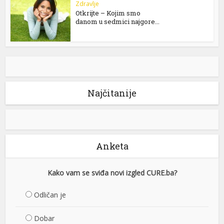
Zdravlje
Otkrijte – Kojim smo
danom u sedmici najgore...
Najčitanije
Anketa
Kako vam se sviđa novi izgled CURE.ba?
Odličan je
Dobar