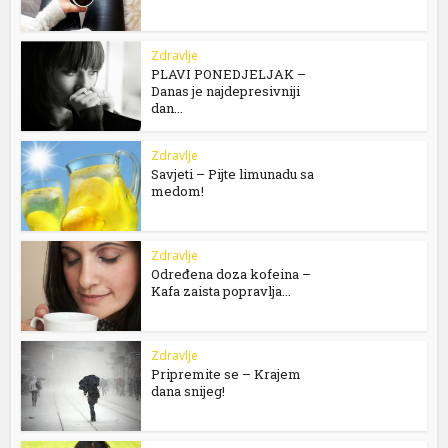
Zdravlje
PLAVI PONEDJELJAK –
Danas je najdepresivniji
dan...
Zdravlje
Savjeti – Pijte limunadu sa
medom!
Zdravlje
Određena doza kofeina –
Kafa zaista popravlja...
Zdravlje
Pripremite se – Krajem
dana snijeg!