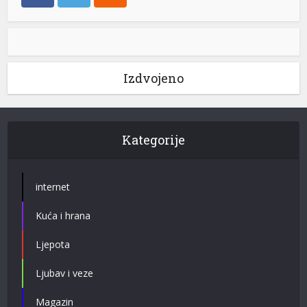
Izdvojeno
Kategorije
internet
Kuća i hrana
Ljepota
Ljubav i veze
Magazin