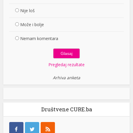
Nije loš
Može i bolje
Nemam komentara
Pregledaj rezultate
Arhiva anketa
Društvene CURE.ba