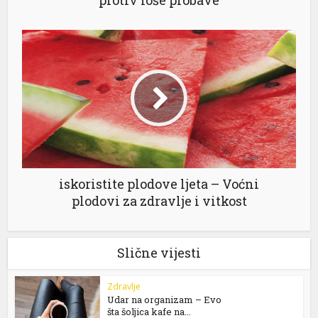
protiv loše probave
iskoristite plodove ljeta – Voćni
plodovi za zdravlje i vitkost
Slične vijesti
Zdravlje
Udar na organizam – Evo
šta šoljica kafe na...