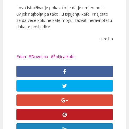
I ovo istraživanje pokazalo je da je umjerenost
uvijek najbolja pa tako i u ispijanju kafe. Prisjetite
se da veće količine kafe mogu izazvati neravnotežu
tlaka te posljedice.
cure.ba
dan
Dovoljna
Šoljica kafe