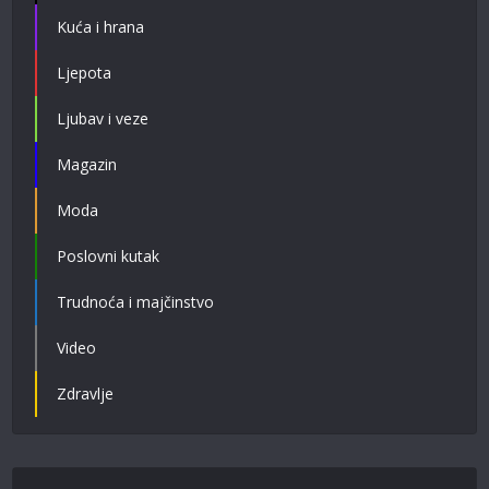
Kuća i hrana
Ljepota
Ljubav i veze
Magazin
Moda
Poslovni kutak
Trudnoća i majčinstvo
Video
Zdravlje