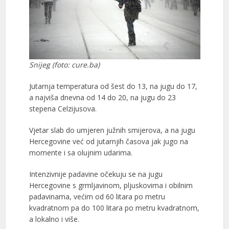
Snijeg (foto: cure.ba)
Jutarnja temperatura od šest do 13, na jugu do 17,
a najviša dnevna od 14 do 20, na jugu do 23
stepena Celzijusova.
Vjetar slab do umjeren južnih smijerova, a na jugu
Hercegovine već od jutarnjih časova jak jugo na
momente i sa olujnim udarima.
Intenzivnije padavine očekuju se na jugu
Hercegovine s grmljavinom, pljuskovima i obilnim
padavinama, većim od 60 litara po metru
kvadratnom pa do 100 litara po metru kvadratnom,
a lokalno i više.