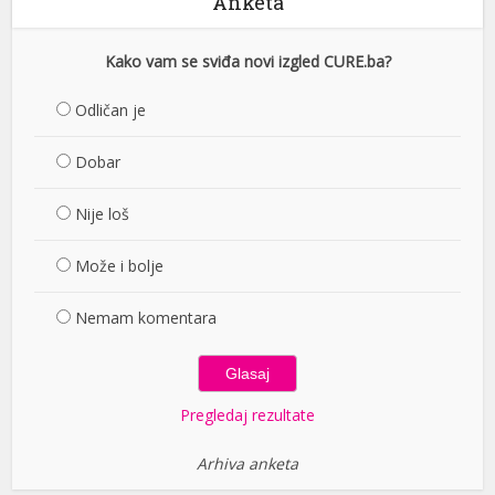
Anketa
Kako vam se sviđa novi izgled CURE.ba?
Odličan je
Dobar
Nije loš
Može i bolje
Nemam komentara
Pregledaj rezultate
Arhiva anketa