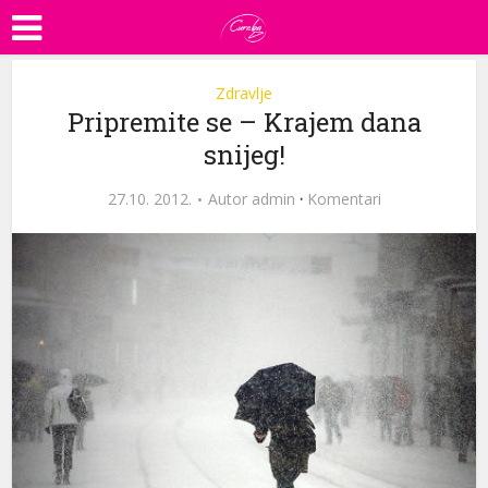
Zdravlje
Pripremite se – Krajem dana
snijeg!
27.10. 2012.
Autor
admin
·
Komentari