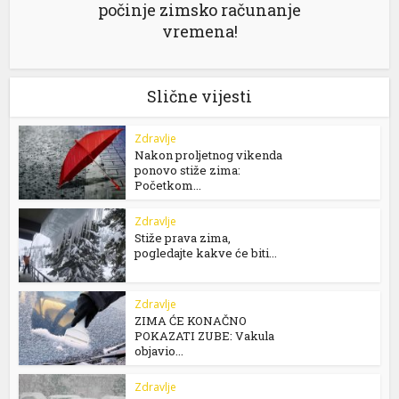
počinje zimsko računanje
vremena!
Slične vijesti
Zdravlje
Nakon proljetnog vikenda
ponovo stiže zima:
Početkom...
Zdravlje
Stiže prava zima,
pogledajte kakve će biti...
Zdravlje
ZIMA ĆE KONAČNO
POKAZATI ZUBE: Vakula
objavio...
Zdravlje