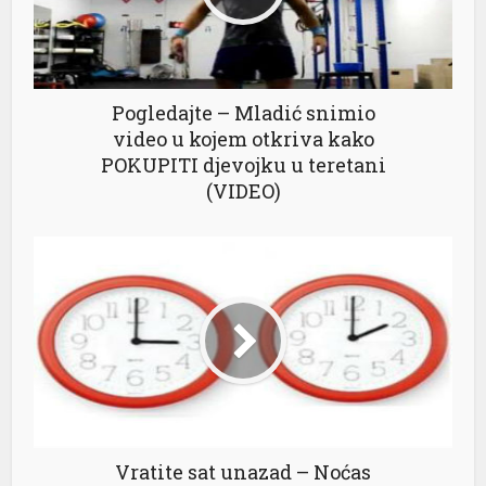
Pogledajte – Mladić snimio
video u kojem otkriva kako
POKUPITI djevojku u teretani
(VIDEO)
Vratite sat unazad – Noćas