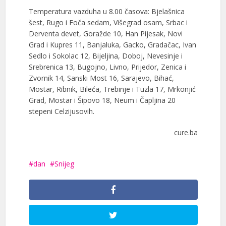
Temperatura vazduha u 8.00 časova: Bjelašnica
šest, Rugo i Foča sedam, Višegrad osam, Srbac i
Derventa devet, Goražde 10, Han Pijesak, Novi
Grad i Kupres 11, Banjaluka, Gacko, Gradačac, Ivan
Sedlo i Sokolac 12, Bijeljina, Doboj, Nevesinje i
Srebrenica 13, Bugojno, Livno, Prijedor, Zenica i
Zvornik 14, Sanski Most 16, Sarajevo, Bihać,
Mostar, Ribnik, Bileća, Trebinje i Tuzla 17, Mrkonjić
Grad, Mostar i Šipovo 18, Neum i Čapljina 20
stepeni Celzijusovih.
cure.ba
dan
Snijeg