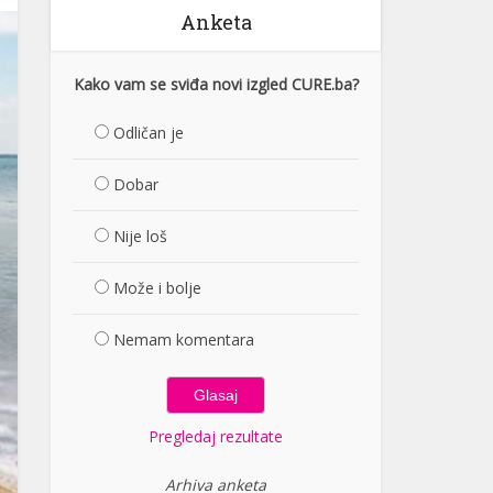
Anketa
Kako vam se sviđa novi izgled CURE.ba?
Odličan je
Dobar
Nije loš
Može i bolje
Nemam komentara
Pregledaj rezultate
Arhiva anketa