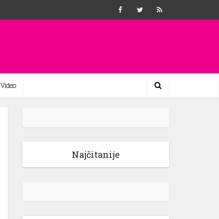
Video
Najčitanije