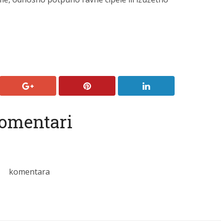
omentari
komentara