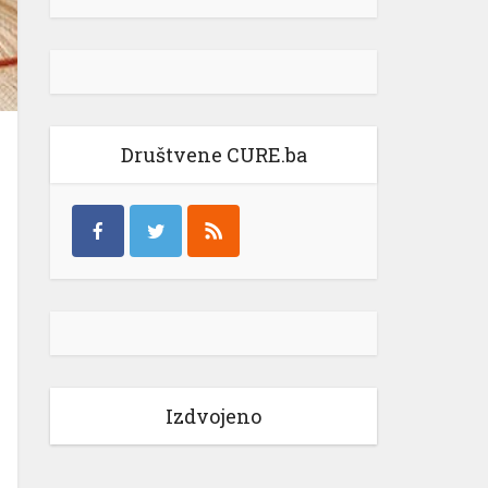
Društvene CURE.ba
Izdvojeno