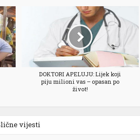
DOKTORI APELUJU: Lijek koji
piju milioni vas – opasan po
život!
lične vijesti