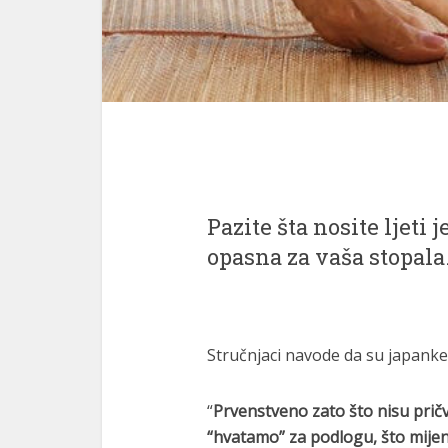
Pazite šta nosite ljeti
opasna za vaša stopala
Stručnjaci navode da su japanke
“
Prvenstveno zato što nisu prič
“hvatamo” za podlogu, što mije