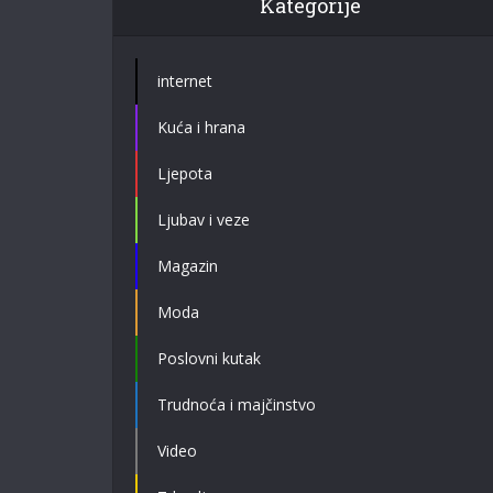
Kategorije
internet
Kuća i hrana
Ljepota
Ljubav i veze
Magazin
Moda
Poslovni kutak
Trudnoća i majčinstvo
Video