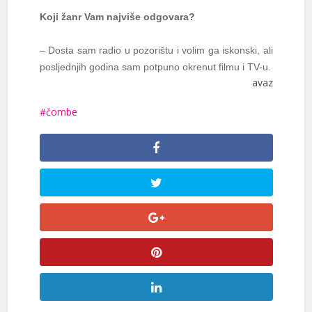
Koji žanr Vam najviše odgovara?
– Dosta sam radio u pozorištu i volim ga iskonski, ali
posljednjih godina sam potpuno okrenut filmu i TV-u.
avaz
čombe