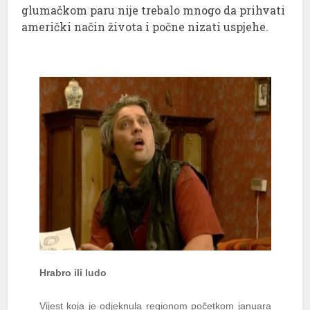
glumačkom paru nije trebalo mnogo da prihvati
američki način života i počne nizati uspjehe.
Hrabro ili ludo
Vijest koja je odjeknula regionom početkom januara