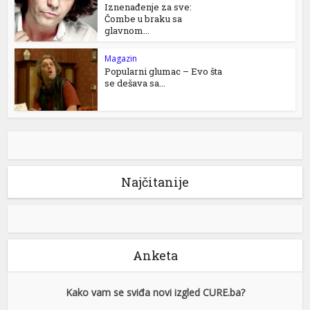
Iznenađenje za sve:
Čombe u braku sa
glavnom...
Magazin
Popularni glumac – Evo šta
se dešava sa...
Najčitanije
Anketa
Kako vam se sviđa novi izgled CURE.ba?