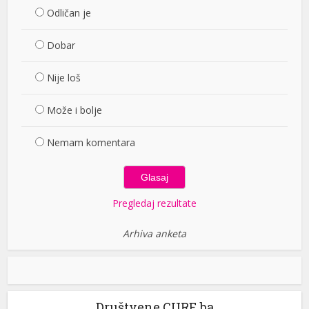
Odličan je
Dobar
Nije loš
Može i bolje
Nemam komentara
Pregledaj rezultate
Arhiva anketa
Društvene CURE.ba