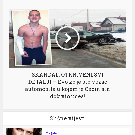
SKANDAL, OTKRIVENI SVI
DETALJI – Evo ko je bio vozač
automobila u kojem je Cecin sin
doživio udes!
Slične vijesti
Magazin