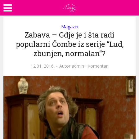
Magazin
Zabava – Gdje je i šta radi
popularni Čombe iz serije “Lud,
zbunjen, normalan“?
12.01. 2016.
Autor
admin
·
Komentari