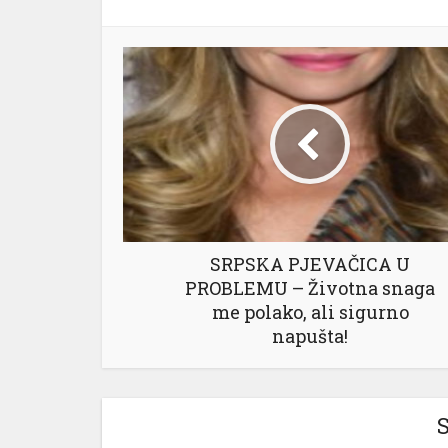
SRPSKA PJEVAČICA U
PROBLEMU – Životna snaga
me polako, ali sigurno
napušta!
S