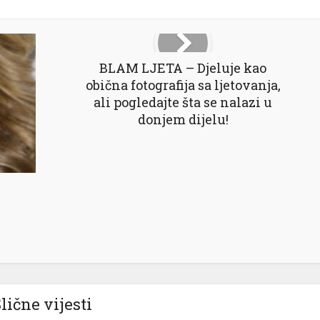
BLAM LJETA – Djeluje kao
obična fotografija sa ljetovanja,
ali pogledajte šta se nalazi u
donjem dijelu!
lične vijesti