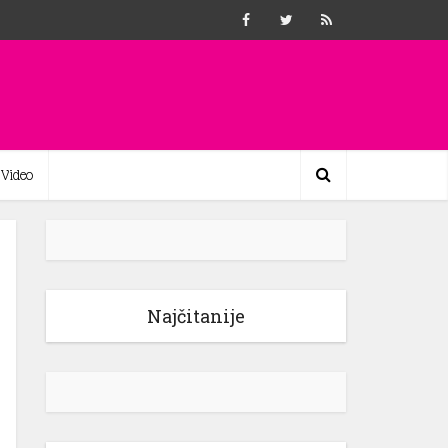
Video
Najčitanije