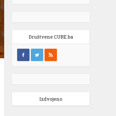
Društvene CURE.ba
Izdvojeno