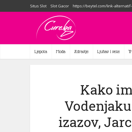
Situs Slot
Slot Gacor
https://beytel.com/link-alternatif
Ljepota
Moda
Zdravlje
Ljubav i veze
T
Kako im 
Vodenjaku 
izazov, Jar