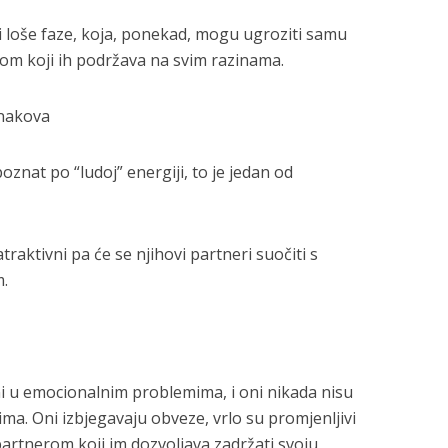
e i loše faze, koja, ponekad, mogu ugroziti samu
rom koji ih podržava na svim razinama.
znakova
oznat po “ludoj” energiji, to je jedan od
traktivni pa će se njihovi partneri suočiti s
m.
i u emocionalnim problemima, i oni nikada nisu
ima. Oni izbjegavaju obveze, vrlo su promjenljivi
s partnerom koji im dozvoljava zadržati svoju