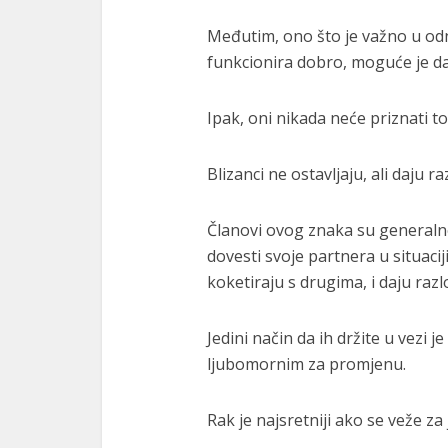
Međutim, ono što je važno u odno
funkcionira dobro, moguće je da
Ipak, oni nikada neće priznati to
Blizanci ne ostavljaju, ali daju r
Članovi ovog znaka su generalno 
dovesti svoje partnera u situaci
koketiraju s drugima, i daju razl
Jedini način da ih držite u vezi je
ljubomornim za promjenu.
Rak je najsretniji ako se veže za 