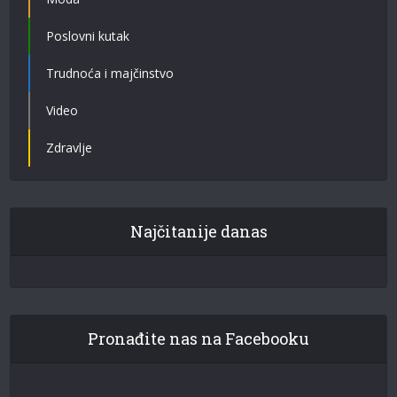
Poslovni kutak
Trudnoća i majčinstvo
Video
Zdravlje
Najčitanije danas
Pronađite nas na Facebooku