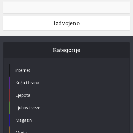
Izdvojeno
Kategorije
internet
Kuća i hrana
Ljepota
Ljubav i veze
Magazin
Moda