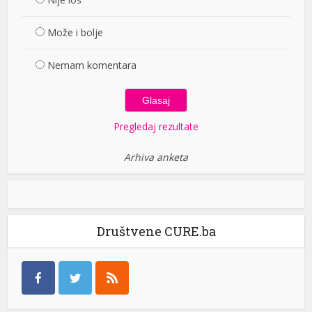
Može i bolje
Nemam komentara
Pregledaj rezultate
Arhiva anketa
Društvene CURE.ba