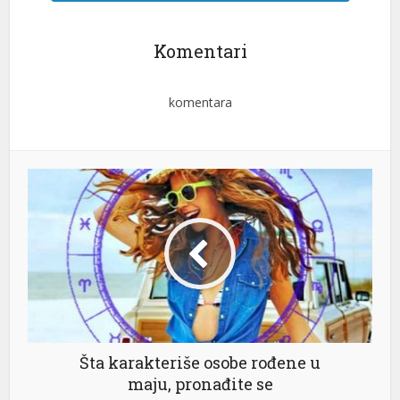
Komentari
komentara
Šta karakteriše osobe rođene u
maju, pronađite se