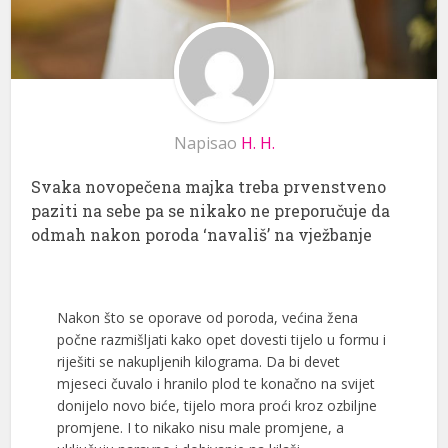
Napisao
H. H.
Svaka novopečena majka treba prvenstveno
paziti na sebe pa se nikako ne preporučuje da
odmah nakon poroda ‘navališ’ na vježbanje
Nakon što se oporave od poroda, većina žena
počne razmišljati kako opet dovesti tijelo u formu i
riješiti se nakupljenih kilograma. Da bi devet
mjeseci čuvalo i hranilo plod te konačno na svijet
donijelo novo biće, tijelo mora proći kroz ozbiljne
promjene. I to nikako nisu male promjene, a