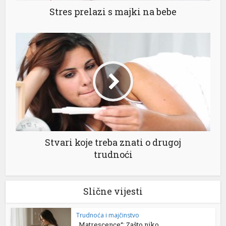
Stres prelazi s majki na bebe
Stvari koje treba znati o drugoj
trudnoći
Slične vijesti
Trudnoća i majčinstvo
„Matrescence“: Zašto niko