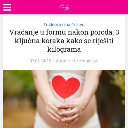
Trudnoća i majčinstvo
Vraćanje u formu nakon poroda: 3
ključna koraka kako se riješiti
kilograma
02.02. 2023.
Autor
H. H.
·
Komentari