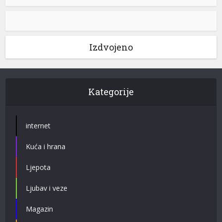
Izdvojeno
Kategorije
internet
Kuća i hrana
Ljepota
Ljubav i veze
Magazin