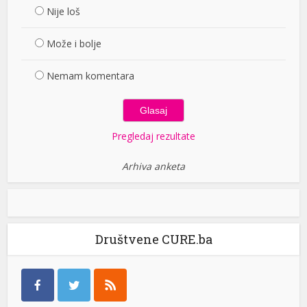
Nije loš
Može i bolje
Nemam komentara
Pregledaj rezultate
Arhiva anketa
Društvene CURE.ba