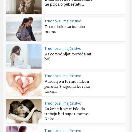
ne priča o pubertetu...
Trudnoća i majčinstvo
Tri zadatka za buduću
mamu
Trudnoća i majčinstvo
Kako podnijeti porođajnu
bol
Trudnoća i majčinstvo
Vraćanje u formu nakon
poroda: 3 ključna koraka
kako...
Trudnoća i majčinstvo
Za žene koje misle da
trebaju biti super mame:
Kako...
Trudnoća i majčinstvo