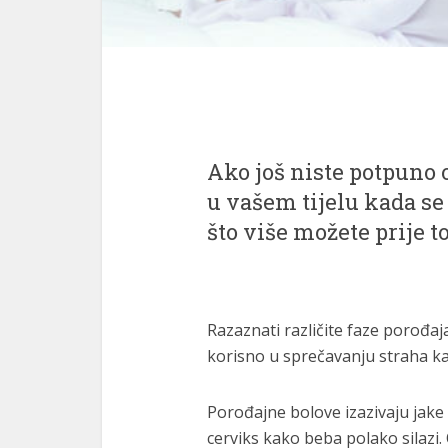
Ako još niste potpuno 
u vašem tijelu kada se 
što više možete prije t
Razaznati različite faze porođaja
korisno u sprečavanju straha ka
Porođajne bolove izazivaju jake 
cerviks kako beba polako silazi.