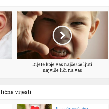
Dijete koje vas najčešće ljuti
najviše liči na vas
lične vijesti
Trudnoća i majčinstvo