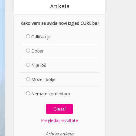
Anketa
Kako vam se sviđa novi izgled CURE.ba?
Odličan je
Dobar
Nije loš
Može i bolje
Nemam komentara
Pregledaj rezultate
Arhiva anketa