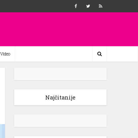
Video
Najčitanije