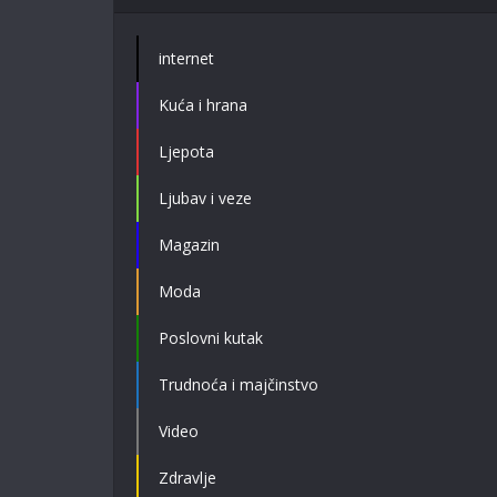
internet
Kuća i hrana
Ljepota
Ljubav i veze
Magazin
Moda
Poslovni kutak
Trudnoća i majčinstvo
Video
Zdravlje