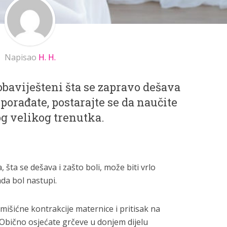
Napisao
H. H.
obaviješteni šta se zapravo dešava
porađate, postarajte se da naučite
og velikog trenutka.
, šta se dešava i zašto boli, može biti vrlo
da bol nastupi.
mišićne kontrakcije maternice i pritisak na
 Obično osjećate grčeve u donjem dijelu