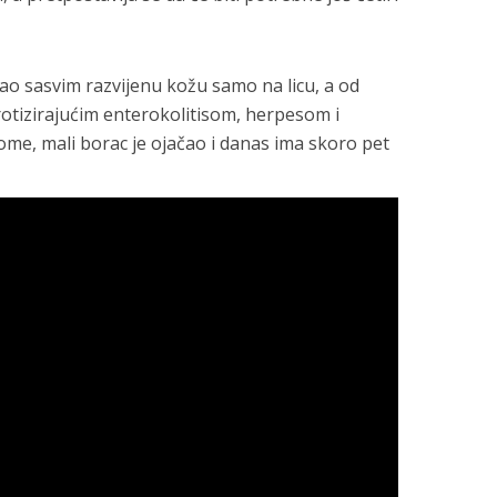
ao sasvim razvijenu kožu samo na licu, a od
otizirajućim enterokolitisom, herpesom i
me, mali borac je ojačao i danas ima skoro pet