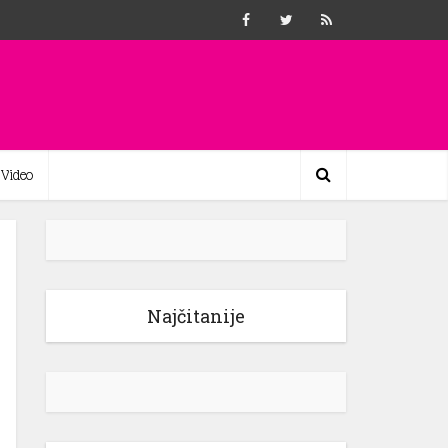
Video
Najčitanije