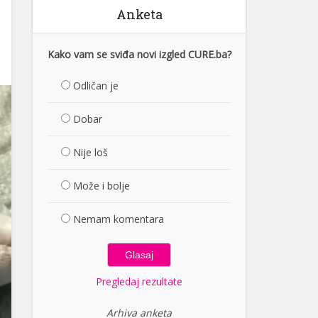
Anketa
Kako vam se sviđa novi izgled CURE.ba?
Odličan je
Dobar
Nije loš
Može i bolje
Nemam komentara
Pregledaj rezultate
Arhiva anketa