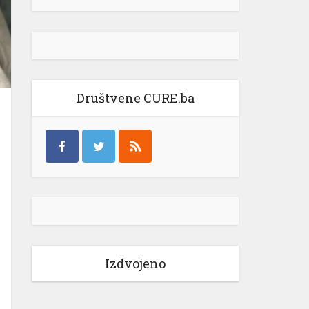
Društvene CURE.ba
Izdvojeno