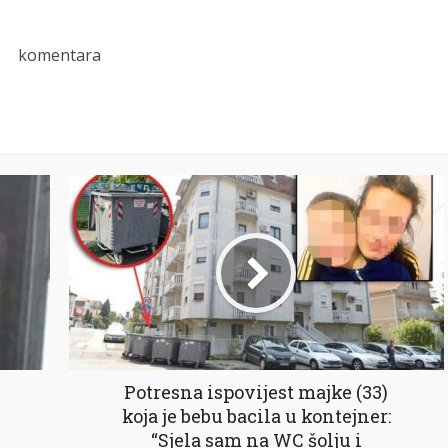
komentara
Potresna ispovijest majke (33)
koja je bebu bacila u kontejner:
“Sjela sam na WC šolju i