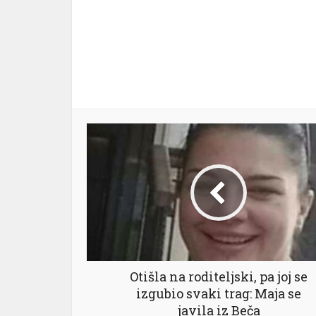
Otišla na roditeljski, pa joj se
izgubio svaki trag: Maja se
javila iz Beča