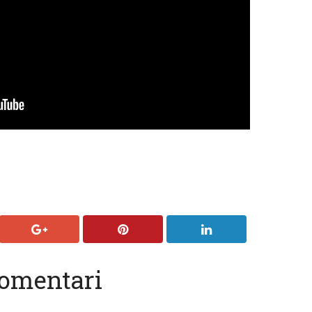
omentari