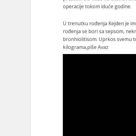
operacije tokom iduće godine.
U trenutku rođenja Kejden je im
rođenja se bori sa sepsom, nekr
bronhiolitisom. Uprkos svemu to
kilograma,piše Avaz