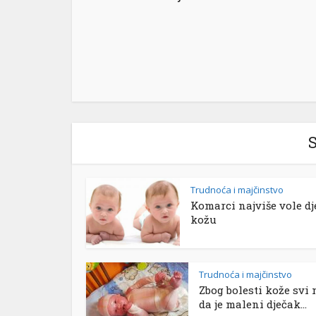
S
Trudnoća i majčinstvo
Komarci najviše vole dj
kožu
Trudnoća i majčinstvo
Zbog bolesti kože svi 
da je maleni dječak...