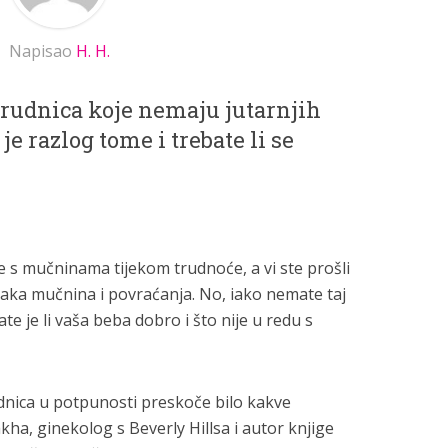
Napisao
H. H.
trudnica koje nemaju jutarnjih
je razlog tome i trebate li se
 s mučninama tijekom trudnoće, a vi ste prošli
aka mučnina i povraćanja. No, iako nemate taj
e je li vaša beba dobro i što nije u redu s
dnica u potpunosti preskoče bilo kakve
ha, ginekolog s Beverly Hillsa i autor knjige