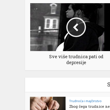
Sve više trudnica pati od
depresije
S
Trudnoća i majčinstvo
Zbog čega trudnice ne