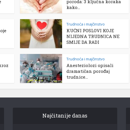
e
poroda: 3 ključna koraka
kako...
Trudnoća i majčinstvo
koje
KUĆNI POSLOVI KOJE
NIJEDNA TRUDNICA NE
SMIJE DA RADI
Trudnoća i majčinstvo
kroz
Anesteziolozi opisali
dramatičan porođaj
trudnice...
Najčitanije danas