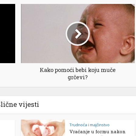
Kako pomoći bebi koju muče
grčevi?
lične vijesti
Trudnoća i majčinstvo
Vraćanje u formu nakon