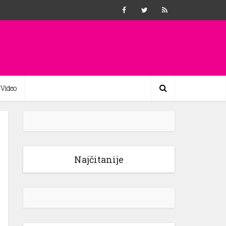
Video
Najčitanije