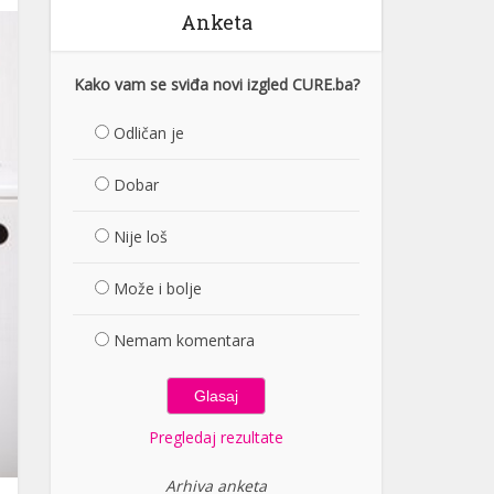
Anketa
Kako vam se sviđa novi izgled CURE.ba?
Odličan je
Dobar
Nije loš
Može i bolje
Nemam komentara
Pregledaj rezultate
Arhiva anketa