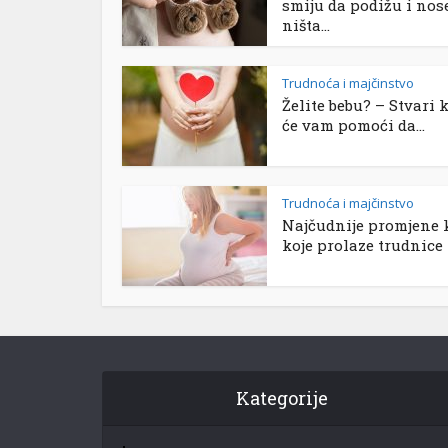
smiju da podižu i nos
ništa...
Trudnoća i majčinstvo
Želite bebu? – Stvari 
će vam pomoći da...
Trudnoća i majčinstvo
Najčudnije promjene 
koje prolaze trudnice
Kategorije