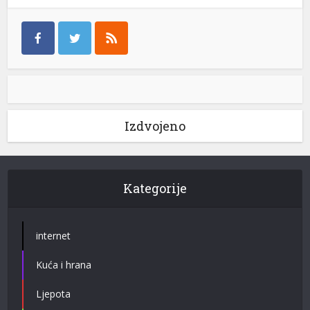
Izdvojeno
Kategorije
internet
Kuća i hrana
Ljepota