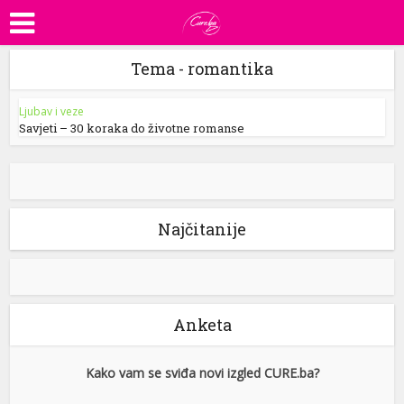
Tema - romantika
Ljubav i veze
Savjeti – 30 koraka do životne romanse
Najčitanije
Anketa
Kako vam se sviđa novi izgled CURE.ba?