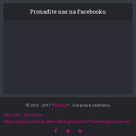
Pronađite nas na Facebooku
© 2012 - 2017 "
NMS.ba
" - Sva prava zadržana.
Situs Slot
Slot Gacor
https://beytel.com/link-alternatif-login-panen77-slot-tergacor-hari-ini/