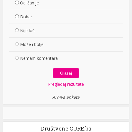
Odličan je
Dobar
Nije loš
Može i bolje
Nemam komentara
Pregledaj rezultate
Arhiva anketa
Društvene CURE.ba