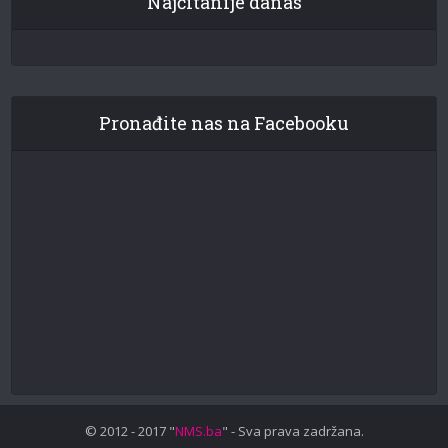
Najčitanije danas
Pronađite nas na Facebooku
© 2012 - 2017 "
NMS.ba
" - Sva prava zadržana.