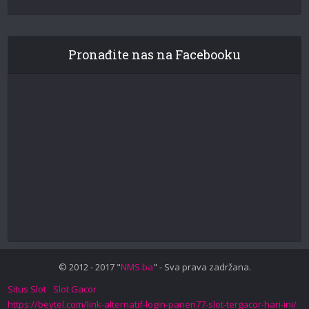
Pronađite nas na Facebooku
© 2012 - 2017 "
NMS.ba
" - Sva prava zadržana.
Situs Slot
Slot Gacor
https://beytel.com/link-alternatif-login-panen77-slot-tergacor-hari-ini/