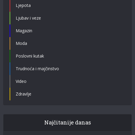
Ljepota
Ljubav i veze
Magazin
Moda
Poslovni kutak
Trudnoća i majčinstvo
Video
Zdravlje
Najčitanije danas