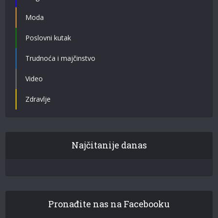
Moda
Poslovni kutak
Trudnoća i majčinstvo
Video
Zdravlje
Najčitanije danas
Pronađite nas na Facebooku