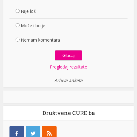
Nije loš
Može i bolje
Nemam komentara
Pregledaj rezultate
Arhiva anketa
Društvene CURE.ba