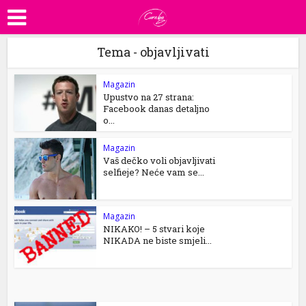
Tema - objavljivati
Magazin
Upustvo na 27 strana:
Facebook danas detaljno
o...
Magazin
Vaš dečko voli objavljivati
selfieje? Neće vam se...
Magazin
NIKAKO! – 5 stvari koje
NIKADA ne biste smjeli...