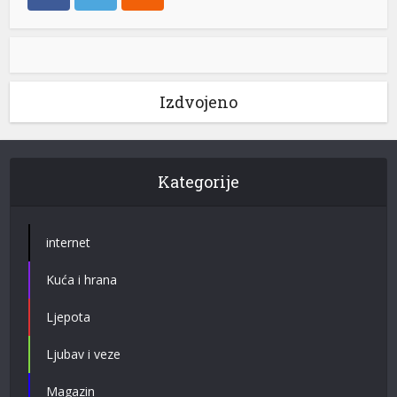
Izdvojeno
Kategorije
internet
Kuća i hrana
Ljepota
Ljubav i veze
Magazin