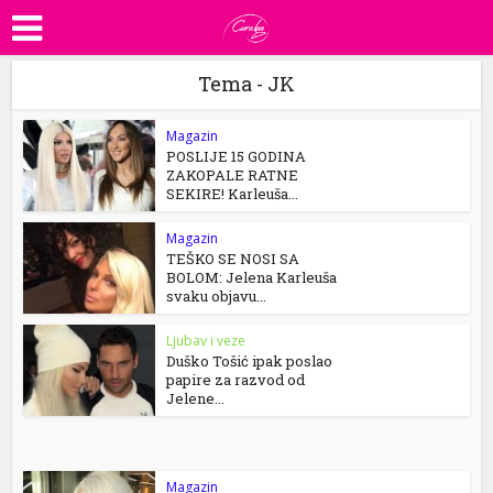
Tema - JK
Magazin
POSLIJE 15 GODINA
ZAKOPALE RATNE
SEKIRE! Karleuša...
Magazin
TEŠKO SE NOSI SA
BOLOM: Jelena Karleuša
svaku objavu...
Ljubav i veze
Duško Tošić ipak poslao
papire za razvod od
Jelene...
Magazin