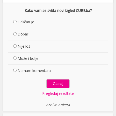
Kako vam se sviđa novi izgled CURE.ba?
Odličan je
Dobar
Nije loš
Može i bolje
Nemam komentara
Pregledaj rezultate
Arhiva anketa