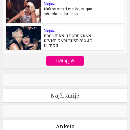
Magazin
Nakon smrti majke, stigao
još jedan udarac za...
Magazin
POSLJEDNJI ROĐENDAN
DIVNE KARLEUŠE BIO JE
U JEKU...
Učitaj još
Najčitanije
Anketa