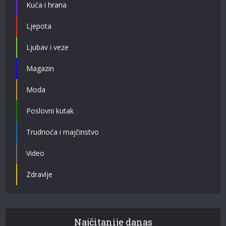
Kuća i hrana
Ljepota
Ljubav i veze
Magazin
Moda
Poslovni kutak
Trudnoća i majčinstvo
Video
Zdravlje
Najčitanije danas