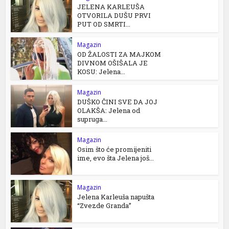
JELENA KARLEUŠA
OTVORILA DUŠU PRVI
PUT OD SMRTI...
Magazin
OD ŽALOSTI ZA MAJKOM
DIVNOM OŠIŠALA JE
KOSU: Jelena...
Magazin
DUŠKO ČINI SVE DA JOJ
OLAKŠA: Jelena od
supruga...
Magazin
Osim što će promijeniti
ime, evo šta Jelena još...
Magazin
Jelena Karleuša napušta
“Zvezde Granda”