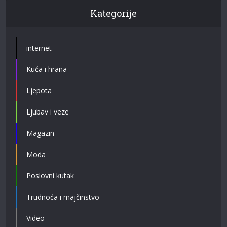
Kategorije
internet
Kuća i hrana
Ljepota
Ljubav i veze
Magazin
Moda
Poslovni kutak
Trudnoća i majčinstvo
Video