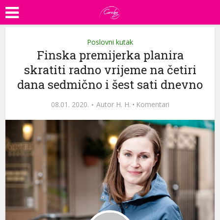
Poslovni kutak
Finska premijerka planira
skratiti radno vrijeme na četiri
dana sedmično i šest sati dnevno
08.01. 2020.
Autor
H. H.
·
Komentari