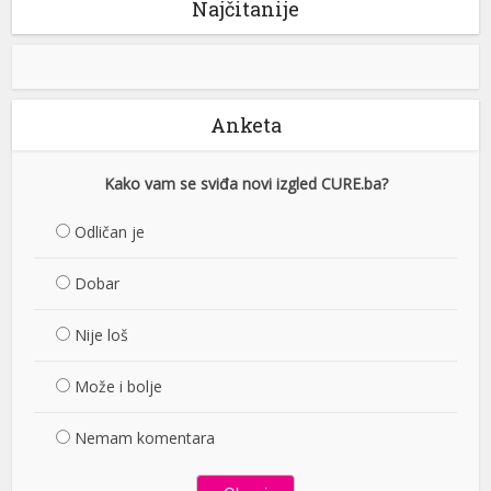
Najčitanije
Anketa
Kako vam se sviđa novi izgled CURE.ba?
Odličan je
Dobar
Nije loš
Može i bolje
Nemam komentara