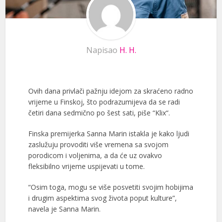
Napisao
H. H.
Ovih dana privlači pažnju idejom za skraćeno radno
vrijeme u Finskoj, što podrazumijeva da se radi
četiri dana sedmično po šest sati, piše “Klix“.
Finska premijerka Sanna Marin istakla je kako ljudi
zaslužuju provoditi više vremena sa svojom
porodicom i voljenima, a da će uz ovakvo
fleksibilno vrijeme uspijevati u tome.
“Osim toga, mogu se više posvetiti svojim hobijima
i drugim aspektima svog života poput kulture”,
navela je Sanna Marin.