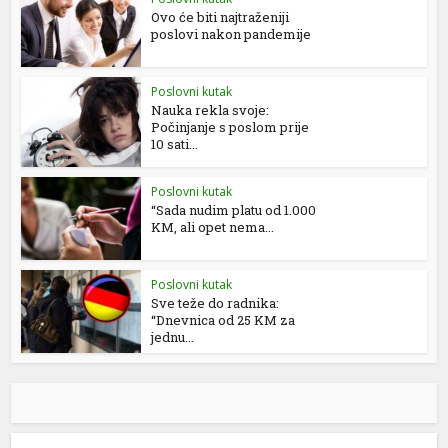
Ovo će biti najtraženiji
poslovi nakon pandemije
Poslovni kutak
Nauka rekla svoje:
Počinjanje s poslom prije
10 sati...
Poslovni kutak
“Sada nudim platu od 1.000
KM, ali opet nema...
Poslovni kutak
Sve teže do radnika:
“Dnevnica od 25 KM za
jednu...