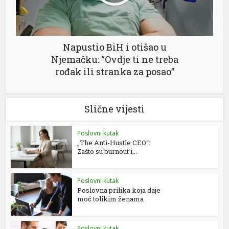
Napustio BiH i otišao u
Njemačku: “Ovdje ti ne treba
rođak ili stranka za posao”
Slične vijesti
Poslovni kutak
„The Anti-Hustle CEO“:
Zašto su burnout i...
Poslovni kutak
Poslovna prilika koja daje
moć tolikim ženama
Poslovni kutak