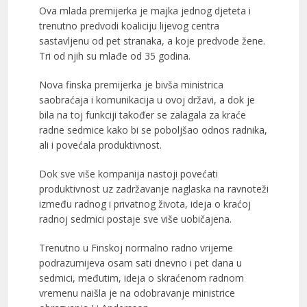
Ova mlada premijerka je majka jednog djeteta i
trenutno predvodi koaliciju lijevog centra
sastavljenu od pet stranaka, a koje predvode žene.
Tri od njih su mlađe od 35 godina.
Nova finska premijerka je bivša ministrica
saobraćaja i komunikacija u ovoj državi, a dok je
bila na toj funkciji također se zalagala za kraće
radne sedmice kako bi se poboljšao odnos radnika,
ali i povećala produktivnost.
Dok sve više kompanija nastoji povećati
produktivnost uz zadržavanje naglaska na ravnoteži
između radnog i privatnog života, ideja o kraćoj
radnoj sedmici postaje sve više uobičajena.
Trenutno u Finskoj normalno radno vrijeme
podrazumijeva osam sati dnevno i pet dana u
sedmici, međutim, ideja o skraćenom radnom
vremenu naišla je na odobravanje ministrice