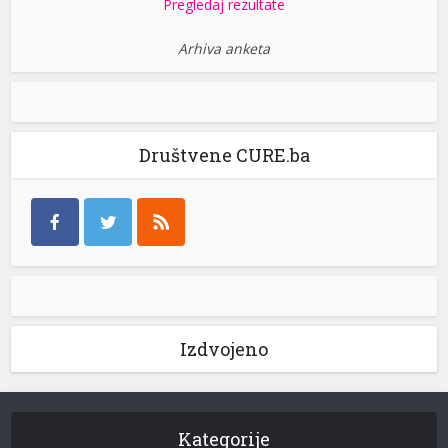
Pregledaj rezultate
Arhiva anketa
Društvene CURE.ba
Izdvojeno
Kategorije