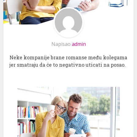
Napisao
admin
Neke kompanije brane romanse među kolegama
jer smatraju da će to negativno uticati na posao.