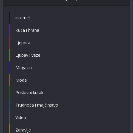
internet
Kuća i hrana
Ljepota
Ljubav i veze
Magazin
Moda
Poslovni kutak
Trudnoća i majčinstvo
Video
Zdravlje