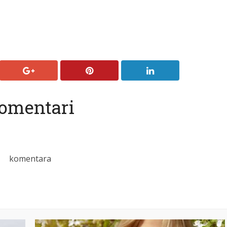
omentari
komentara