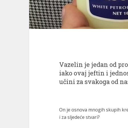
Vazelin je jedan od pro
iako ovaj jeftin i jed
učini za svakoga od na
On je osnova mnogih skupih krema
i za sljedeće stvari?