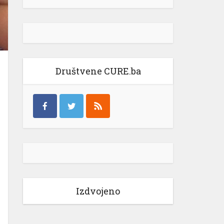
Društvene CURE.ba
Izdvojeno