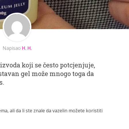
Napisao
H. H.
izvoda koji se često potcjenjuje,
nostavan gel može mnogo toga da
s.
, ali da li ste znale da vazelin možete koristiti