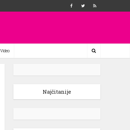
Video
Najčitanije