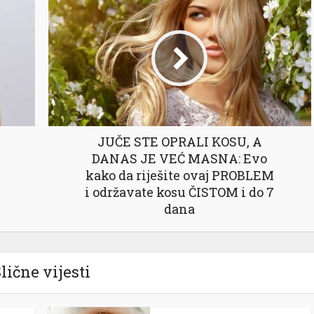
JUČE STE OPRALI KOSU, A
DANAS JE VEĆ MASNA: Evo
kako da riješite ovaj PROBLEM
i održavate kosu ČISTOM i do 7
dana
lične vijesti