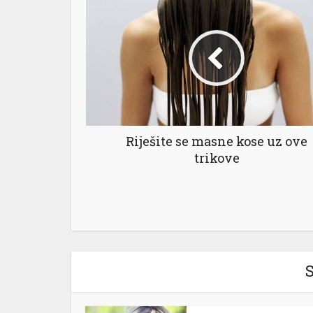
Riješite se masne kose uz ove
trikove
S