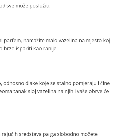
vod sve može poslužiti:
ni parfem, namažite malo vazelina na mjesto koj
 brzo ispariti kao ranije.
, odnosno dlake koje se stalno pomjeraju i čine
oma tanak sloj vazelina na njih i vaše obrve će
drirajućih sredstava pa ga slobodno možete