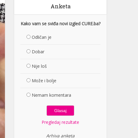
Anketa
Kako vam se sviđa novi izgled CURE.ba?
Odličan je
Dobar
Nije loš
Može i bolje
Nemam komentara
Pregledaj rezultate
Arhiva anketa