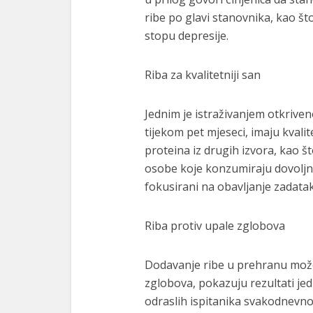
ribe po glavi stanovnika, kao š
stopu depresije.
Riba za kvalitetniji san
Jednim je istraživanjem otkriveno
tijekom pet mjeseci, imaju kvalite
proteina iz drugih izvora, kao št
osobe koje konzumiraju dovoljno 
fokusirani na obavljanje zadatak
Riba protiv upale zglobova
Dodavanje ribe u prehranu mož
zglobova, pokazuju rezultati jed
odraslih ispitanika svakodnevno 