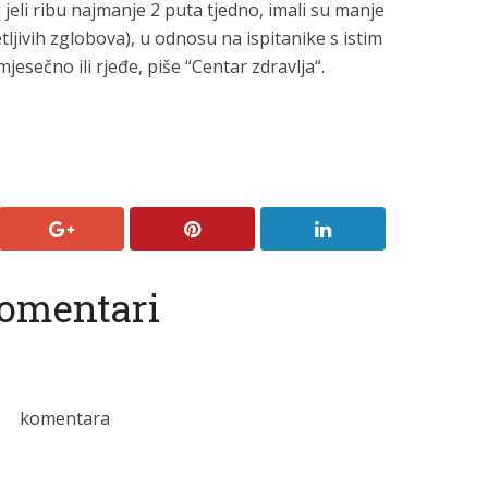
 jeli ribu najmanje 2 puta tjedno, imali su manje
ljivih zglobova), u odnosu na ispitanike s istim
mjesečno ili rjeđe, piše “Centar zdravlja“.
omentari
komentara