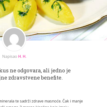
Napisao
H. H.
kus ne odgovara, ali jedno je
jne zdravstvene benefite.
 minerala te sadrži zdrave masnoće. Čak i manje