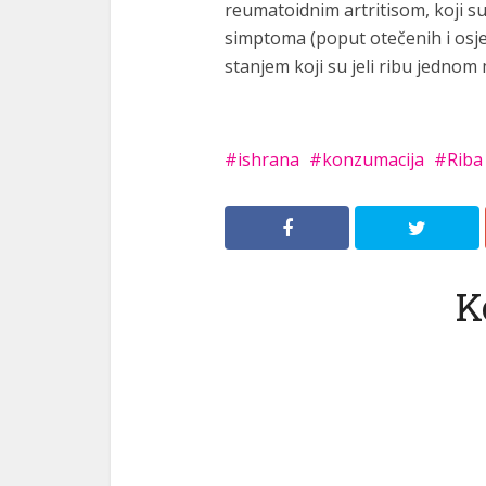
reumatoidnim artritisom, koji su
simptoma (poput otečenih i osjet
stanjem koji su jeli ribu jednom 
ishrana
konzumacija
Riba
K