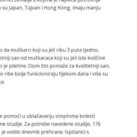
to su Japan, Tajvan i Hong Kong, imaju manju
 da muškarci koji su jeli ribu 3 puta tjedno,
tniji san od muškaraca koji su jeli iste količine
o je piletine. Osim što pomaže za kvalitetniji san,
ribe bolje funkcioniraju tijekom dana i više su
a.
e pomoći u ublažavanju simptoma bolesti
ne studije. Za potrebe navedene studije, 176
je vodilo dnevnik prehrane. Ispitanici s