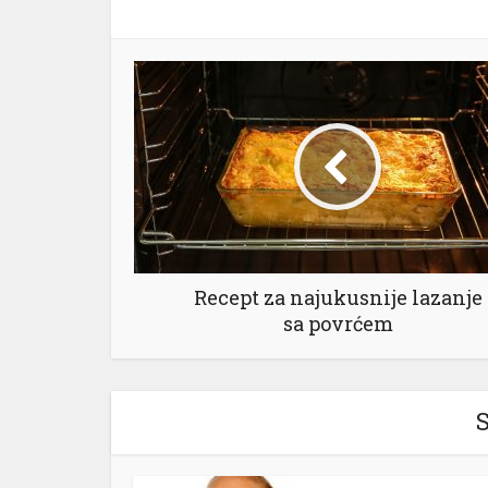
Recept za najukusnije lazanje
sa povrćem
S