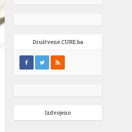
Društvene CURE.ba
Izdvojeno