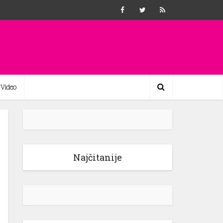
Video
Najčitanije