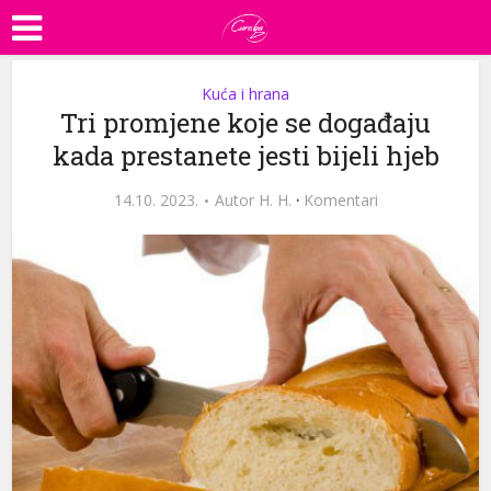
Kuća i hrana
Tri promjene koje se događaju
kada prestanete jesti bijeli hjeb
14.10. 2023.
Autor
H. H.
·
Komentari