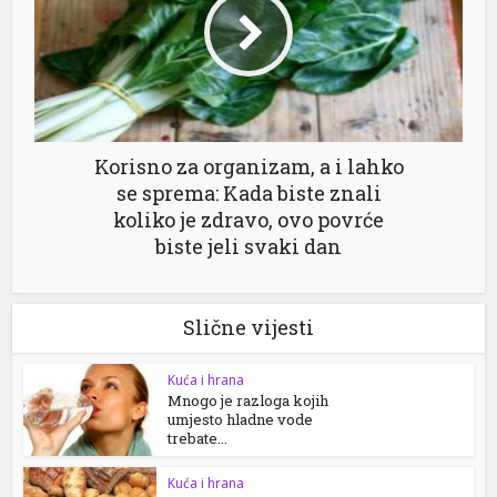
Korisno za organizam, a i lahko
se sprema: Kada biste znali
koliko je zdravo, ovo povrće
biste jeli svaki dan
Slične vijesti
Kuća i hrana
Mnogo je razloga kojih
umjesto hladne vode
trebate...
Kuća i hrana