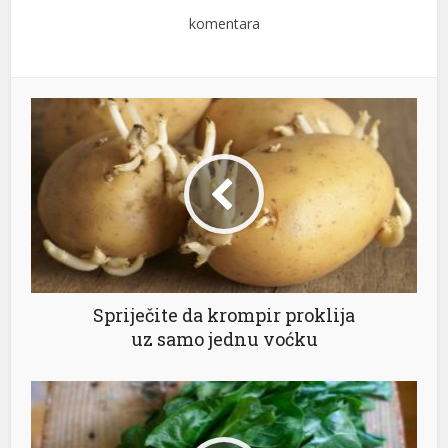
komentara
Spriječite da krompir proklija
uz samo jednu voćku