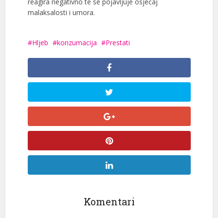
reagira negativno te se pojavljuje osjećaj
malaksalosti i umora.
Hljeb
konzumacija
Prestati
Komentari