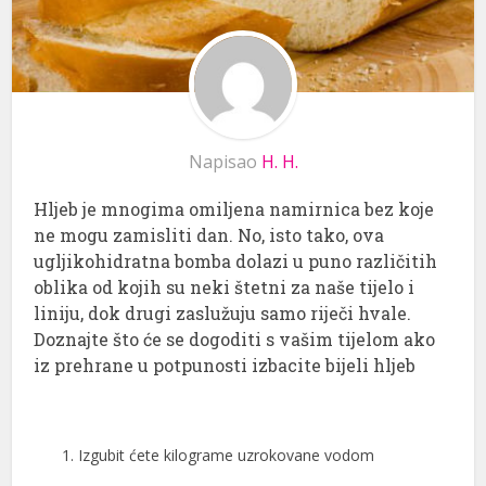
Napisao
H. H.
Hljeb je mnogima omiljena namirnica bez koje
ne mogu zamisliti dan. No, isto tako, ova
ugljikohidratna bomba dolazi u puno različitih
oblika od kojih su neki štetni za naše tijelo i
liniju, dok drugi zaslužuju samo riječi hvale.
Doznajte što će se dogoditi s vašim tijelom ako
iz prehrane u potpunosti izbacite bijeli hljeb
1. Izgubit ćete kilograme uzrokovane vodom