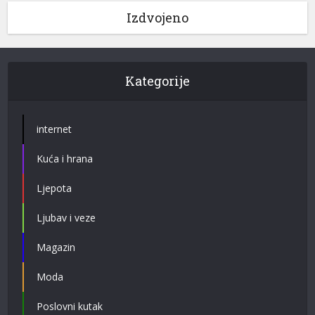
Izdvojeno
Kategorije
internet
Kuća i hrana
Ljepota
Ljubav i veze
Magazin
Moda
Poslovni kutak