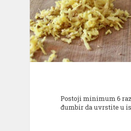
Postoji minimum 6 razl
đumbir da uvrstite u 