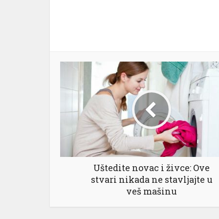
Uštedite novac i živce: Ove
stvari nikada ne stavljajte u
veš mašinu