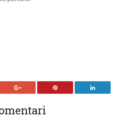
omentari