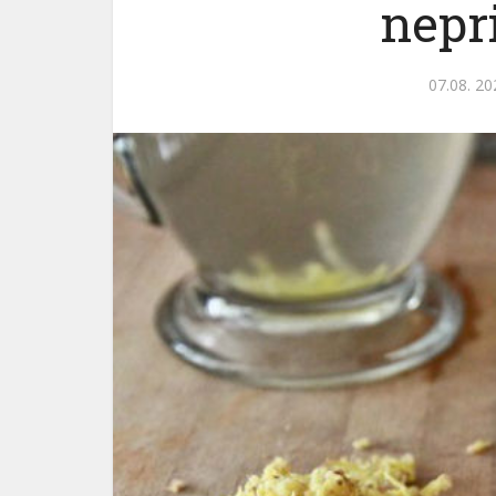
nepr
07.08. 20