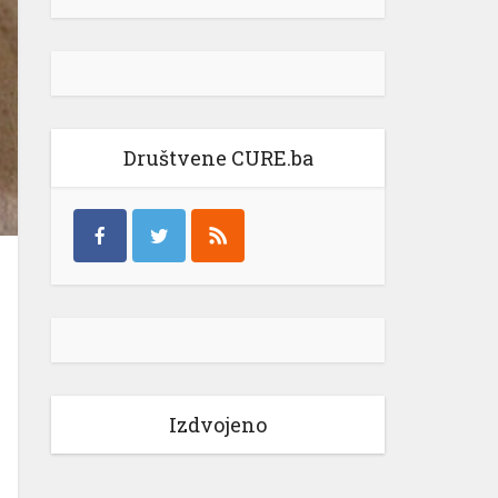
Društvene CURE.ba
Izdvojeno