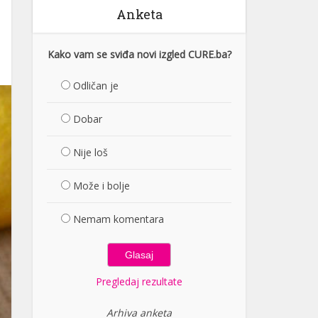
Anketa
Kako vam se sviđa novi izgled CURE.ba?
Odličan je
Dobar
Nije loš
Može i bolje
Nemam komentara
Pregledaj rezultate
Arhiva anketa