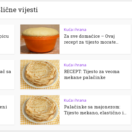
lične vijesti
Kuća i hrana
 picu
Za sve domaćice – Ovaj
recept za tijesto morate...
Kuća i hrana
lač sa
RECEPT: Tijesto za veoma
mekane palačinke
Kuća i hrana
ženi
Palačinke sa majonezom:
Tijesto mekano, elastično i...