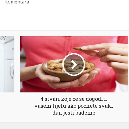
komentara
4 stvari koje će se dogoditi
vašem tijelu ako počnete svaki
dan jesti bademe