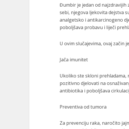
Đumbir je jedan od najzdravijih z
sebi, njegova ljekovita dejstva 
analgetsko i antikarcinogeno dje
poboljšava probavu i liječi prehl
U ovim slučajevima, ovaj začin j
Jača imunitet
Ukoliko ste skloni prehladama,
pozitivno djelovati na osnaživa
antibiotika i poboljšava cirkulaci
Preventiva od tumora
Za prevenciju raka, naročito jaj