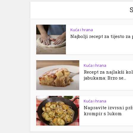
S
Kuća i hrana
Najbolji recept za tijesto za
Kuća i hrana
Recept za najlakši ko
jabukama: Brzo se...
Kuća i hrana
Napravite izvrsni pr
krompir s lukom