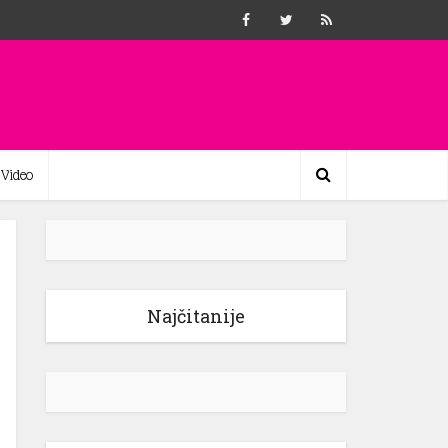
Video
Najčitanije