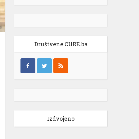
s
Društvene CURE.ba
Izdvojeno