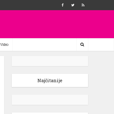
Video
Najčitanije