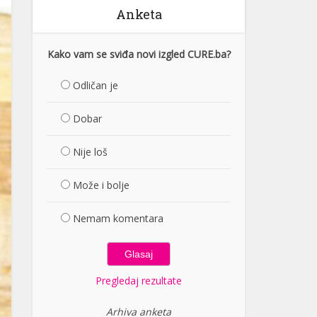
Anketa
Kako vam se sviđa novi izgled CURE.ba?
Odličan je
Dobar
Nije loš
Može i bolje
Nemam komentara
Pregledaj rezultate
Arhiva anketa