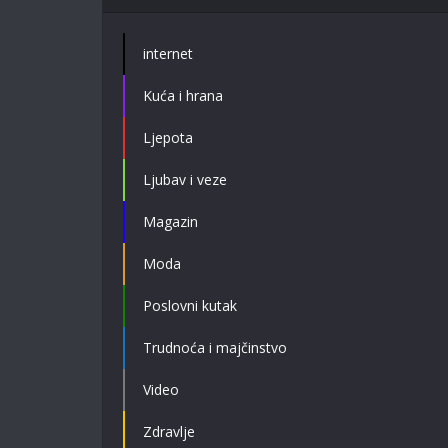
internet
Kuća i hrana
Ljepota
Ljubav i veze
Magazin
Moda
Poslovni kutak
Trudnoća i majčinstvo
Video
Zdravlje