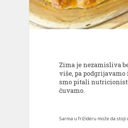
Zima je nezamisliva b
više, pa podgrijavamo 
smo pitali nutricionis
čuvamo.
Sarma u frižideru može da stoji