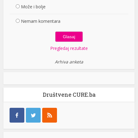
Može i bolje
Nemam komentara
Pregledaj rezultate
Arhiva anketa
Društvene CURE.ba