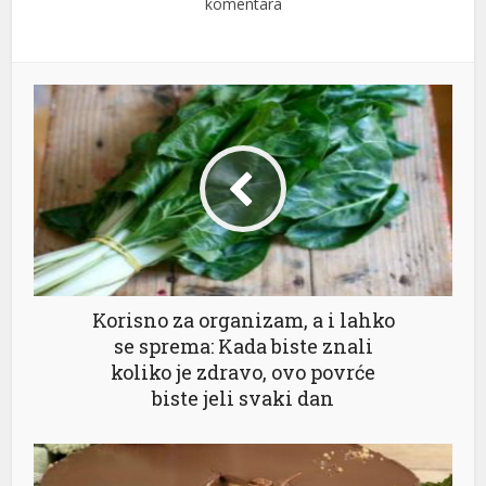
komentara
Korisno za organizam, a i lahko
se sprema: Kada biste znali
koliko je zdravo, ovo povrće
biste jeli svaki dan