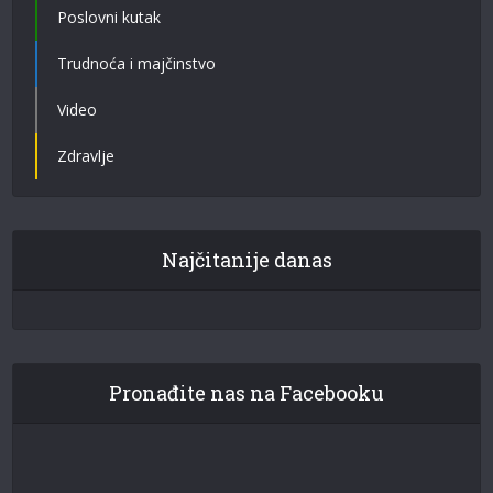
Poslovni kutak
Trudnoća i majčinstvo
Video
Zdravlje
Najčitanije danas
Pronađite nas na Facebooku