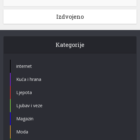
Izdvojeno
Kategorije
internet
Kuća i hrana
Ljepota
Ljubav i veze
Magazin
Moda