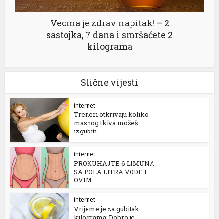
Veoma je zdrav napitak! – 2
sastojka, 7 dana i smršaćete 2
kilograma
Slične vijesti
internet
Treneri otkrivaju koliko
masnog tkiva možeš
izgubiti...
internet
PROKUHAJTE 6 LIMUNA
SA POLA LITRA VODE I
OVIM...
internet
Vrijeme je za gubitak
kilograma: Dobro je