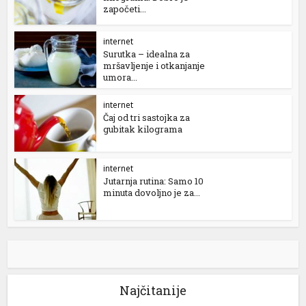
započeti...
internet
Surutka – idealna za
mršavljenje i otkanjanje
umora...
internet
Čaj od tri sastojka za
gubitak kilograma
internet
Jutarnja rutina: Samo 10
minuta dovoljno je za...
Najčitanije