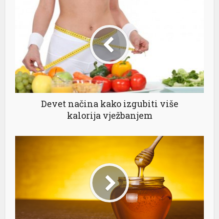
Devet načina kako izgubiti više
kalorija vježbanjem