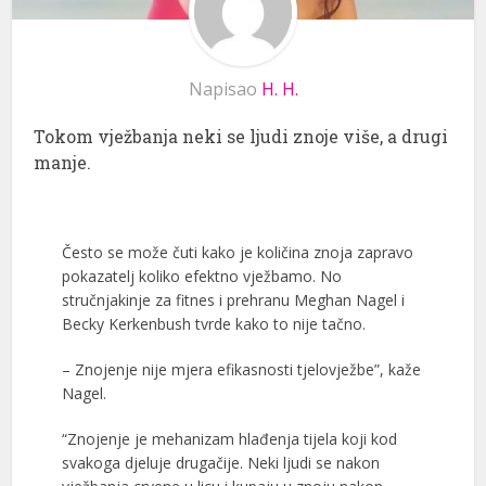
Napisao
H. H.
Tokom vježbanja neki se ljudi znoje više, a drugi
manje.
Često se može čuti kako je količina znoja zapravo
pokazatelj koliko efektno vježbamo. No
stručnjakinje za fitnes i prehranu Meghan Nagel i
Becky Kerkenbush tvrde kako to nije tačno.
– Znojenje nije mjera efikasnosti tjelovježbe”, kaže
Nagel.
“Znojenje je mehanizam hlađenja tijela koji kod
svakoga djeluje drugačije. Neki ljudi se nakon