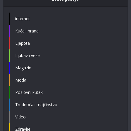
internet
Kuća i hrana
Ljepota
Ljubav i veze
Magazin
Moda
Poslovni kutak
Trudnoća i majčinstvo
Video
Zdravlje