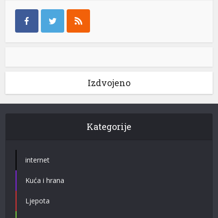
Izdvojeno
Kategorije
internet
Kuća i hrana
Ljepota