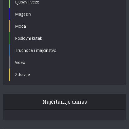
Ljubav i veze
Magazin
Moda
Poslovni kutak
Trudnoća i majčinstvo
Video
Zdravlje
Najčitanije danas