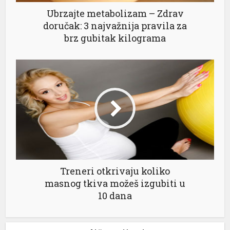
Ubrzajte metabolizam – Zdrav
doručak: 3 najvažnija pravila za
brz gubitak kilograma
Treneri otkrivaju koliko
masnog tkiva možeš izgubiti u
10 dana