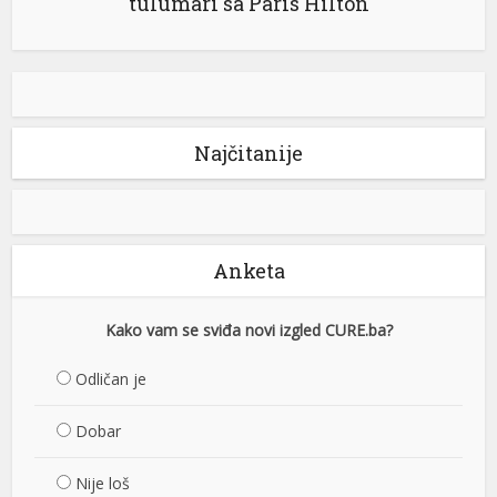
tulumari sa Paris Hilton
Najčitanije
Anketa
Kako vam se sviđa novi izgled CURE.ba?
Odličan je
Dobar
Nije loš