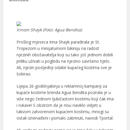
Irinom Shayk (Foto: Agua Bendita)
Prošlog mjeseca Irina Shayk paradirala je St.
Tropezom u minijaturnom bikiniju na radost
njezinih obožavatelja koji su tako još jednom dobili
priliku uživati u pogledu na njezino savršeno tijelo.
Ali, njezin posljednji odabir kupaćeg kostima sve je
šokirao.
Lijepa 26-godišnjakinja u reklamnoj kampanji za
kupaće kostime brenda Agua Bendita pozirala je u
više nego čednom ljubičastom kostimu koji čak ima
i rukave! S obzirom da je nisu naviklo vidjeti u
takvom zatvorenom kupaćem kostimu, mnogi su
ostali iznenađeni i pomalo zabrinuti, navodi Tportal.