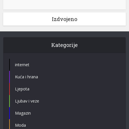
Izdvojeno
Kategorije
internet
Kuća i hrana
Ljepota
Ljubav i veze
Magazin
Moda