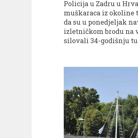
Policija u Zadru u Hrva
muškaraca iz okoline 
da su u ponedjeljak na
izletničkom brodu na v
silovali 34-godišnju tu