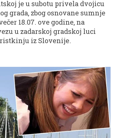
tskoj je u subotu privela dvojicu
tog grada, zbog osnovane sumnje
večer 18.07. ove godine, na
ezu u zadarskoj gradskoj luci
ristkinju iz Slovenije.