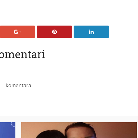
omentari
komentara