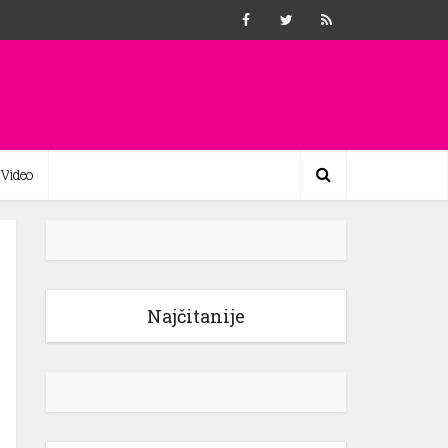
Video
Najčitanije