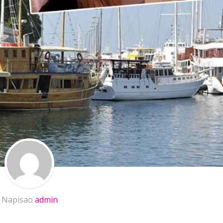
Napisao
admin