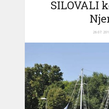
SILOVALI ko
Nje
26.07. 201