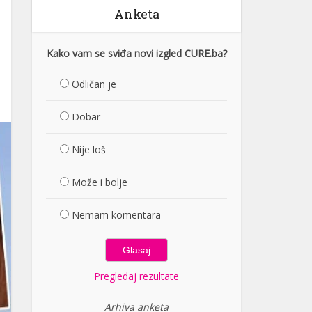
Anketa
Kako vam se sviđa novi izgled CURE.ba?
Odličan je
Dobar
Nije loš
Može i bolje
Nemam komentara
Pregledaj rezultate
Arhiva anketa