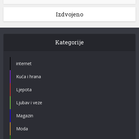
Izdvojeno
Kategorije
internet
Kuća i hrana
Ljepota
Ljubav i veze
Magazin
Moda