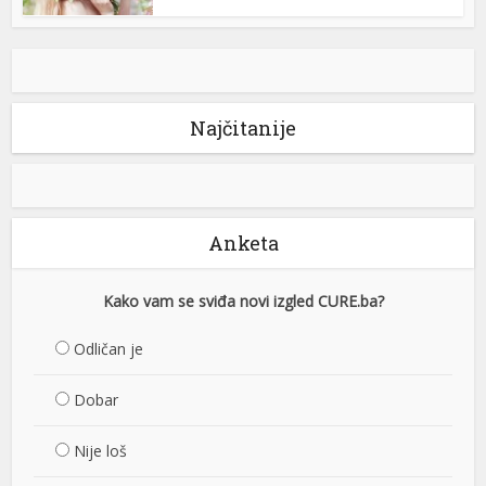
Najčitanije
Anketa
Kako vam se sviđa novi izgled CURE.ba?
Odličan je
Dobar
Nije loš