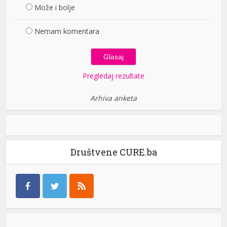
Može i bolje
Nemam komentara
Pregledaj rezultate
Arhiva anketa
Društvene CURE.ba