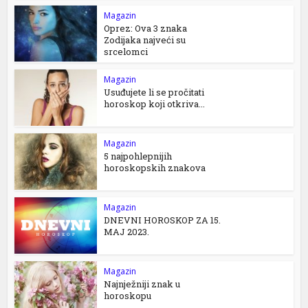
Magazin
Oprez: Ova 3 znaka
Zodijaka najveći su
srcelomci
Magazin
Usuđujete li se pročitati
horoskop koji otkriva...
Magazin
5 najpohlepnijih
horoskopskih znakova
Magazin
DNEVNI HOROSKOP ZA 15.
MAJ 2023.
Magazin
Najnježniji znak u
horoskopu