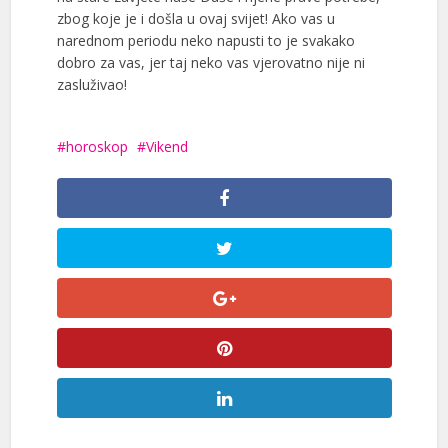
zbog koje je i došla u ovaj svijet! Ako vas u
narednom periodu neko napusti to je svakako
dobro za vas, jer taj neko vas vjerovatno nije ni
zasluživao!
horoskop
Vikend