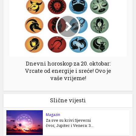
Dnevni horoskop za 20. oktobar:
Vrcate od energije i sreće! Ovo je
vaše vrijeme!
Slične vijesti
Magazin
Za sve su krivi Sjeverni
čvor, Jupiter i Venera: 3...