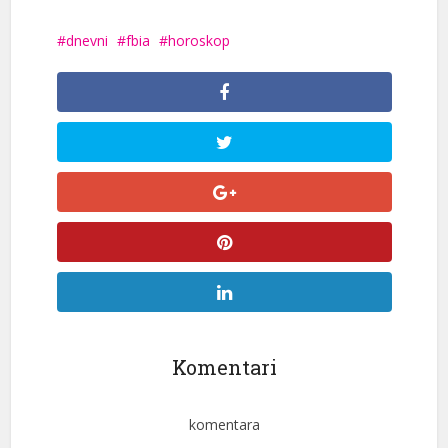
dnevni
fbia
horoskop
Komentari
komentara