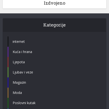
Izdvojeno
Kategorije
internet
Kuća i hrana
Ljepota
Ljubav i veze
Magazin
Moda
Poslovni kutak