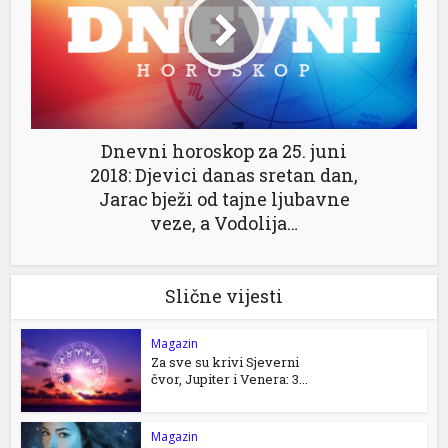
Dnevni horoskop za 25. juni
2018: Djevici danas sretan dan,
Jarac bježi od tajne ljubavne
veze, a Vodolija…
Slične vijesti
Magazin
Za sve su krivi Sjeverni
čvor, Jupiter i Venera: 3...
Magazin