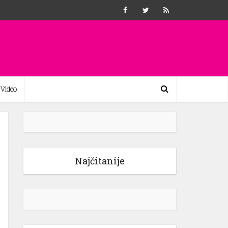
Video
Najčitanije