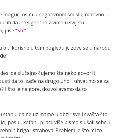
je moguć, osim u negativnom smislu, naravno. U
čiti da inteligentno živimo u svijetu
, piše “
Stil
“.
 biti korisne u tom pogledu je zove se u narodu
ađe
“.
desi da slučajno čujemo šta neko govori i
usti da to izađe na drugo uho“, uhvatimo se za
? I što je najgore, dozvoljavamo da to
 stanju da ne uzimamo u obzir sve i svašta što
ici, poslu, kafani, pijaci, više bismo slušali sebe, i
trebnih briga i strahova. Problem je što mi to