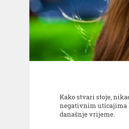
Kako stvari stoje, nikad
negativnim uticajima k
današnje vrijeme.