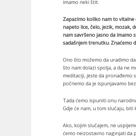
imamo neki štit.
Zapazimo koliko nam to vitalne e
napeto lice, čelo, jezik, mozak, d
nam savršeno jasno da imamo st
sadašnjem trenutku. Znaćemo da 
Ono što možemo da uradimo da 
što nam dolazi spolja, a da ne 
meditaciji, jeste da pronađemo 
počnemo da je ispunjavamo bez 
Tada ćemo ispuniti onu narodnu
Gdje će nam, u tom slučaju, biti 
Ako, kojim slučajem, ne uspije
ćemo neizostavno naginjati da 