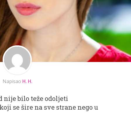
Napisao
H. H.
 nije bilo teže odoljeti
oji se šire na sve strane nego u