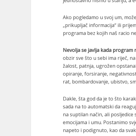
jednostavno nismo u stanju, a ev
Ako pogledamo u svoj um, može
„prikupljač informacija“ ili prij
programa bez kojih naš racio n
Nevolja se javlja kada program
obzir sve što u sebi ima riječ, n
žalost, patnja, ugrožen opstana
opiranje, forsiranje, negativnost
rat, bombardovanje, ubistvo, smr
Dakle, šta god da je to što kara
sada na to automatski da reagu
na suptilan način, ali posljedice 
emocijama i umu. Postanimo svj
napeto i podignuto, kao da sv