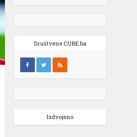
Društvene CURE.ba
Izdvojeno