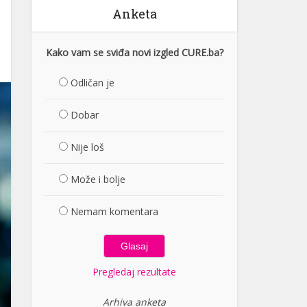
Anketa
Kako vam se sviđa novi izgled CURE.ba?
Odličan je
Dobar
Nije loš
Može i bolje
Nemam komentara
Pregledaj rezultate
Arhiva anketa