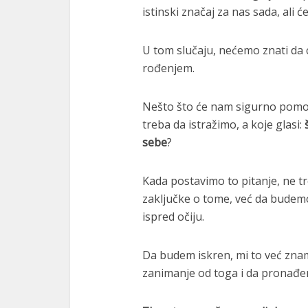
istinski značaj za nas sada, ali ć
U tom slučaju, nećemo znati da c
rođenjem.
Nešto što će nam sigurno pomoć
treba da istražimo, a koje glasi:
sebe
?
Kada postavimo to pitanje, ne t
zaključke o tome, već da budem
ispred očiju.
Da budem iskren, mi to već zna
zanimanje od toga i da pronađe