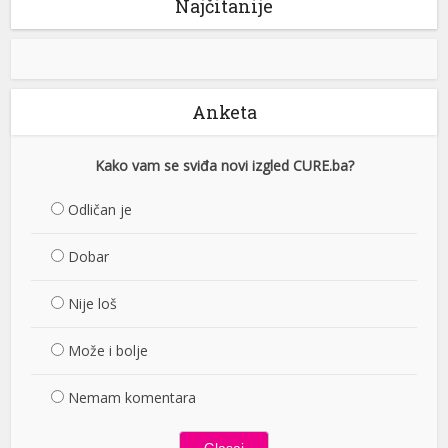
Najčitanije
Anketa
Kako vam se sviđa novi izgled CURE.ba?
Odličan je
Dobar
Nije loš
Može i bolje
Nemam komentara