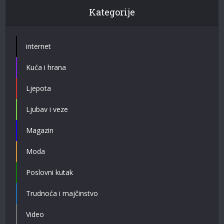
Kategorije
internet
Kuća i hrana
Ljepota
Ljubav i veze
Magazin
Moda
Poslovni kutak
Trudnoća i majčinstvo
Video