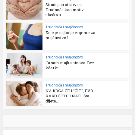
Stručnjaci otkrivaju:
Trudnoća kao motiv
ulaska u...
Trudnoća i majčinstvo
Koje je najbolje vrijeme za
majčinstvo?
Trudnoća i majčinstvo
Ja sam majka sinova. Bez
kćerki!
Trudnoća i majčinstvo
NA KOGA ĆE LIČITI, EVO
KAKO ĆETE ZNATI: Šta
dijete...