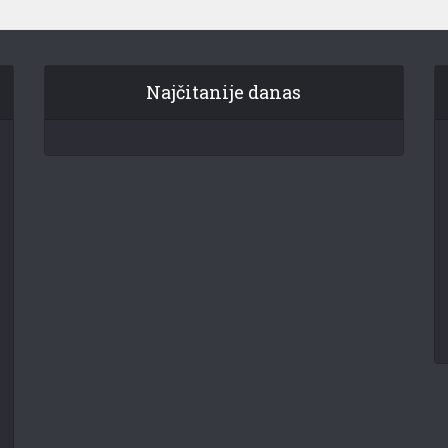
Najčitanije danas