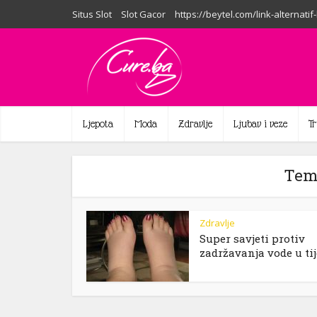
Situs Slot
Slot Gacor
https://beytel.com/link-alternatif
Ljepota
Moda
Zdravlje
Ljubav i veze
T
Tema
Zdravlje
Super savjeti protiv
zadržavanja vode u ti