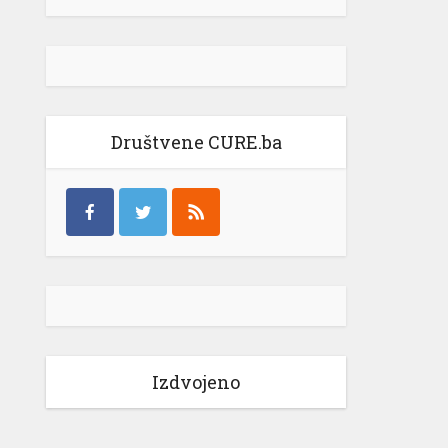
Društvene CURE.ba
Izdvojeno