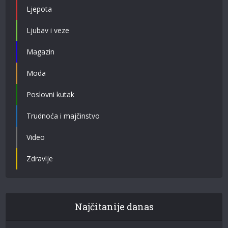
Ljepota
Ljubav i veze
Magazin
Moda
Poslovni kutak
Trudnoća i majčinstvo
Video
Zdravlje
Najčitanije danas