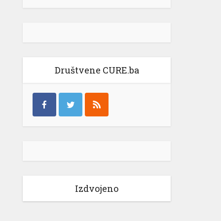
Društvene CURE.ba
Izdvojeno