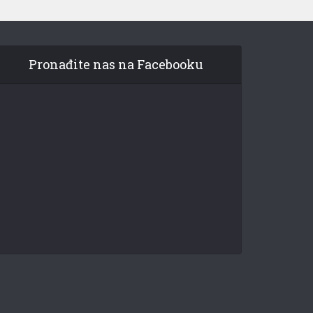
Pronađite nas na Facebooku