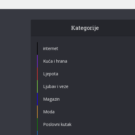
Kategorije
internet
Kuća i hrana
Ljepota
Ljubav i veze
Magazin
Moda
Poslovni kutak