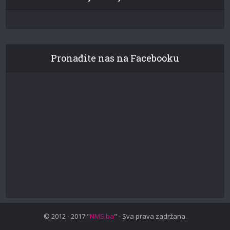
Pronađite nas na Facebooku
© 2012 - 2017 "
NMS.ba
" - Sva prava zadržana.