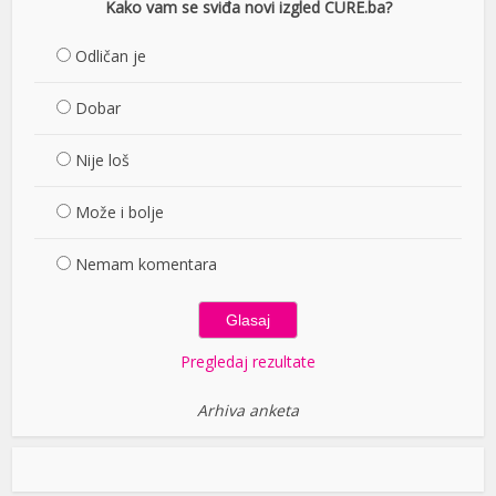
Kako vam se sviđa novi izgled CURE.ba?
Odličan je
Dobar
Nije loš
Može i bolje
Nemam komentara
Pregledaj rezultate
Arhiva anketa