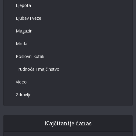
Ljepota
Ljubav i veze
Magazin
Moda
Poslovni kutak
Trudnoća i majčinstvo
Video
Zdravlje
Najčitanije danas